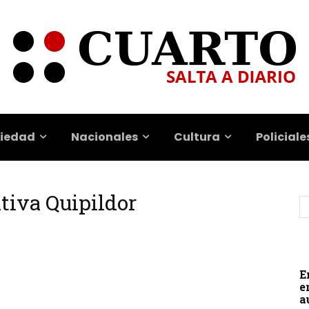
iedad
Nacionales
Cultura
Policiale
itiva Quipildor
E
e
a