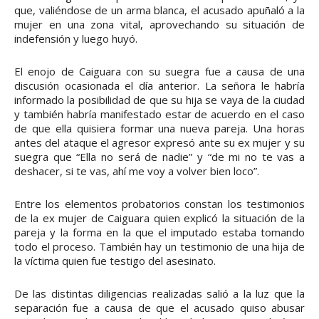
que, valiéndose de un arma blanca, el acusado apuñaló a la
mujer en una zona vital, aprovechando su situación de
indefensión y luego huyó.
El enojo de Caiguara con su suegra fue a causa de una
discusión ocasionada el día anterior. La señora le habría
informado la posibilidad de que su hija se vaya de la ciudad
y también habría manifestado estar de acuerdo en el caso
de que ella quisiera formar una nueva pareja. Una horas
antes del ataque el agresor expresó ante su ex mujer y su
suegra que “Ella no será de nadie” y “de mi no te vas a
deshacer, si te vas, ahí me voy a volver bien loco”.
Entre los elementos probatorios constan los testimonios
de la ex mujer de Caiguara quien explicó la situación de la
pareja y la forma en la que el imputado estaba tomando
todo el proceso. También hay un testimonio de una hija de
la víctima quien fue testigo del asesinato.
De las distintas diligencias realizadas salió a la luz que la
separación fue a causa de que el acusado quiso abusar