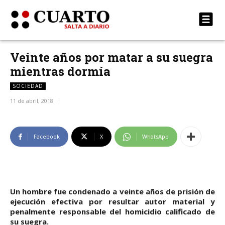
Veinte años por matar a su suegra
mientras dormía
SOCIEDAD
11 de abril, 2018
Facebook
X
WhatsApp
Un hombre fue condenado a veinte años de prisión de
ejecución efectiva por resultar autor material y
penalmente responsable del homicidio calificado de
su suegra.