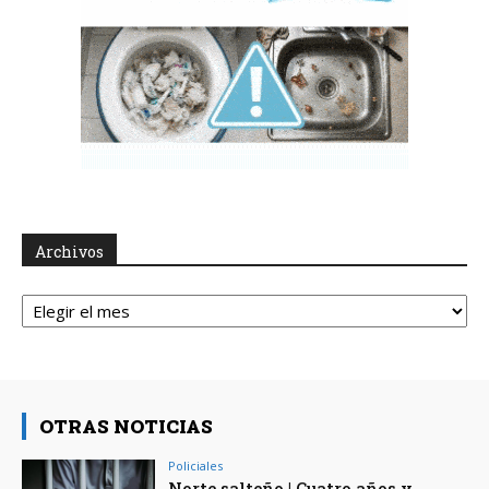
Archivos
Archivos
OTRAS NOTICIAS
Policiales
Norte salteño | Cuatro años y