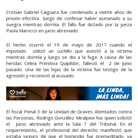
Cristian Gabriel Caiguara fue condenado a veinte años de
prisión efectiva luego de confesar haber asesinado a su
suegra mientras dormía. El fallo fue dictado por la jueza
Paola Marocco en juicio abreviado.
El hecho ocurrió el 19 de mayo de 2017 cuando el
imputado utilizó un cuchillo que asestó a la víctima
mientras dormía y luego se dio a la fuga. A causa de las
heridas Celina Primitiva Quipildor, falleció el 2 de junio
pasado. Una de las hijas de la víctima fue testigo de la
agresión y reconoció al acusado.
El fiscal Penal 3 de la Unidad de Graves Atentados contra
las Personas, Rodrigo González Miralpeix fue quien solicitó
el juicio abreviado ante la Sala 7 del Tribunal. En el
requerimiento, el profesional del derecho manifestó que
estaba seguro de que el homicidio fue premeditado, ya