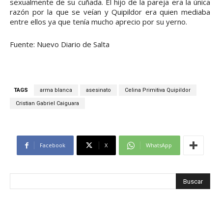
sexualmente de su cuñada. El hijo de la pareja era la única
razón por la que se veían y Quipildor era quien mediaba
entre ellos ya que tenía mucho aprecio por su yerno.
Fuente: Nuevo Diario de Salta
TAGS
arma blanca
asesinato
Celina Primitiva Quipildor
Cristian Gabriel Caiguara
Facebook
X
WhatsApp