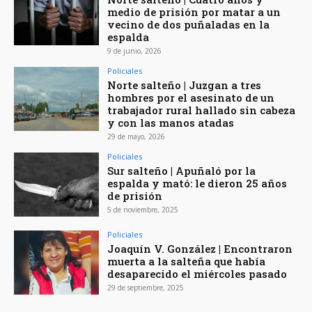
medio de prisión por matar a un
vecino de dos puñaladas en la
espalda
9 de junio, 2026
Policiales
Norte salteño | Juzgan a tres
hombres por el asesinato de un
trabajador rural hallado sin cabeza
y con las manos atadas
29 de mayo, 2026
Policiales
Sur salteño | Apuñaló por la
espalda y mató: le dieron 25 años
de prisión
5 de noviembre, 2025
Policiales
Joaquín V. González | Encontraron
muerta a la salteña que había
desaparecido el miércoles pasado
29 de septiembre, 2025