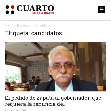
Inicio
Etiquetas
Candidatos
Etiqueta: candidatos
El pedido de Zapata al gobernador: que
requiera la renuncia de...
31 de mayo, 2021