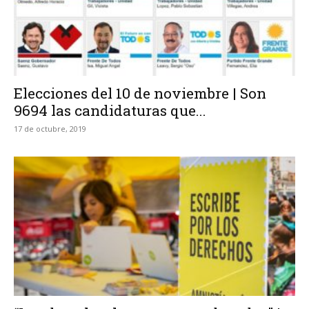
Elecciones del 10 de noviembre | Son
9694 las candidaturas que...
17 de octubre, 2019