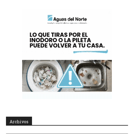
Archivos
Archivos