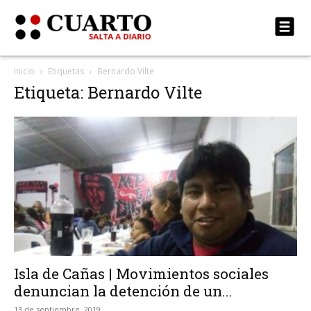
Inicio
Etiquetas
Bernardo Vilte
Etiqueta: Bernardo Vilte
Isla de Cañas | Movimientos sociales
denuncian la detención de un...
13 de septiembre, 2019