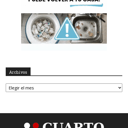
Archivos
Archivos