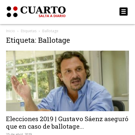
Inicio
Etiquetas
Ballotage
Etiqueta: Ballotage
Elecciones 2019 | Gustavo Sáenz aseguró
que en caso de ballotage...
25 de abril, 2019