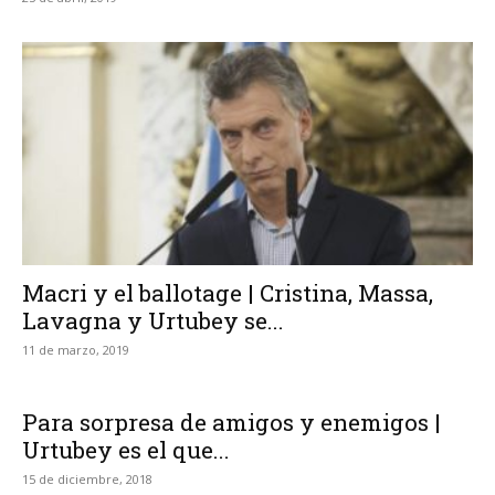
Macri y el ballotage | Cristina, Massa,
Lavagna y Urtubey se...
11 de marzo, 2019
Para sorpresa de amigos y enemigos |
Urtubey es el que...
15 de diciembre, 2018