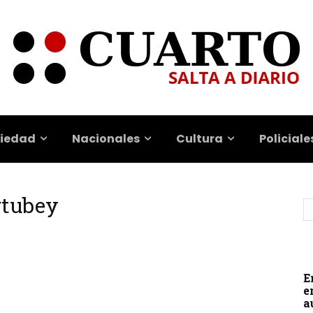
iedad
Nacionales
Cultura
Policiale
rtubey
E
e
a