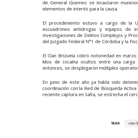
de General Güemes se incautaron municione
elementos de interés para la causa.
El procedimiento estuvo a cargo de la Un
escuadrones antidrogas y equipos de i
Investigaciones de Delitos Complejos y Proced
del Juzgado Federal N°1 de Córdoba y la Fisc
El Clan Brizuela cobró notoriedad en marz
kilos de cocaína ocultos entre una carg
entonces, se desplegaron múltiples operativo
En junio de este año ya había sido detenido
coordinación con la Red de Búsqueda Activa d
reciente captura en Salta, se estrecha el cerc
TAGS
clan 