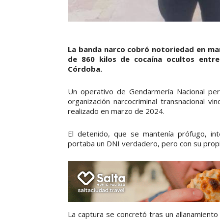
La banda narco cobró notoriedad en ma
de 860 kilos de cocaína ocultos entr
Córdoba.
Un operativo de Gendarmería Nacional perm
organización narcocriminal transnacional vi
realizado en marzo de 2024.
El detenido, que se mantenía prófugo, inte
portaba un DNI verdadero, pero con su propia
La captura se concretó tras un allanamiento 