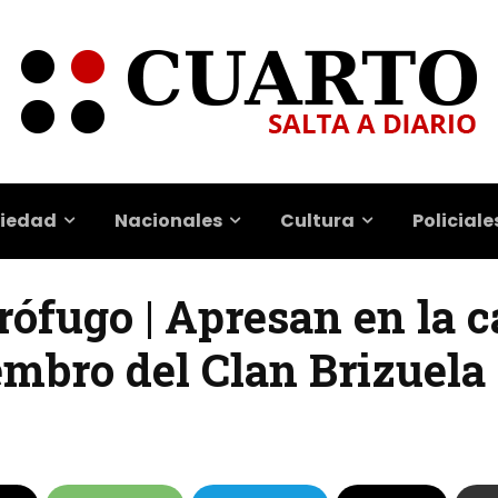
iedad
Nacionales
Cultura
Policiale
ófugo | Apresan en la c
embro del Clan Brizuela