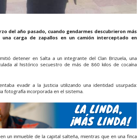
rzo del año pasado, cuando gendarmes descubrieron más
e una carga de zapallos en un camión interceptado en
itió detener en Salta a un integrante del Clan Brizuela, una
nculada al histórico secuestro de más de 860 kilos de cocaína
ntaba evadir a la Justicia utilizando una identidad usurpada:
 fotografía incorporada en el sistema.
en un inmueble de la capital salteña, mientras que en una finca