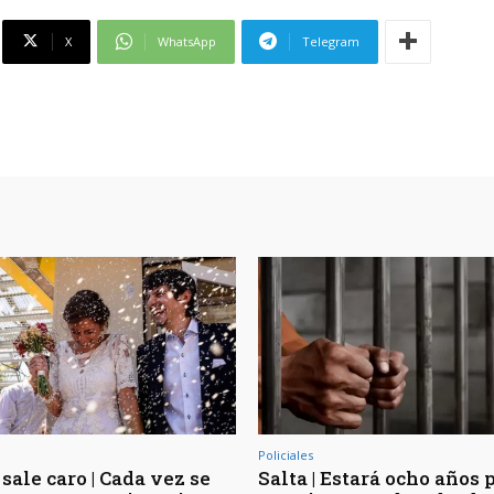
X
WhatsApp
Telegram
Policiales
sale caro | Cada vez se
Salta | Estará ocho años 