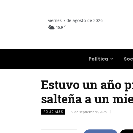
viernes 7 de agosto de 2026
C
15.9
Salta
Política
Soc
Estuvo un año pr
salteña a un mi
POLICIALES
19 de septiembre, 2025