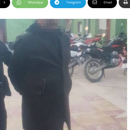
X
WhatsApp
Telegram
Email