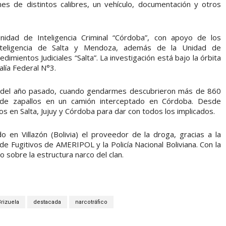
s de distintos calibres, un vehículo, documentación y otros
idad de Inteligencia Criminal “Córdoba”, con apoyo de los
nteligencia de Salta y Mendoza, además de la Unidad de
imientos Judiciales “Salta”. La investigación está bajo la órbita
alía Federal N°3.
o del año pasado, cuando gendarmes descubrieron más de 860
a de zapallos en un camión interceptado en Córdoba. Desde
s en Salta, Jujuy y Córdoba para dar con todos los implicados.
 en Villazón (Bolivia) el proveedor de la droga, gracias a la
e Fugitivos de AMERIPOL y la Policía Nacional Boliviana. Con la
o sobre la estructura narco del clan.
Brizuela
destacada
narcotráfico