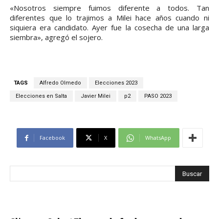
«Nosotros siempre fuimos diferente a todos. Tan
diferentes que lo trajimos a Milei hace años cuando ni
siquiera era candidato. Ayer fue la cosecha de una larga
siembra», agregó el sojero.
TAGS
Alfredo Olmedo
Elecciones 2023
Elecciones en Salta
Javier Milei
p2
PASO 2023
Facebook
X
WhatsApp