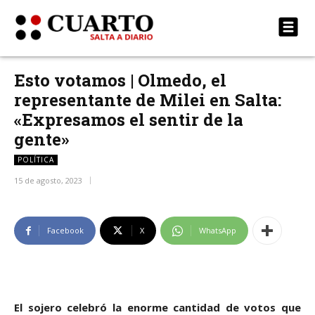
Esto votamos | Olmedo, el
representante de Milei en Salta:
«Expresamos el sentir de la
gente»
POLÍTICA
15 de agosto, 2023
Facebook
X
WhatsApp
El sojero celebró la enorme cantidad de votos que