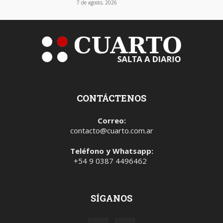
7 de agosto, 2026
CONTÁCTENOS
Correo:
contacto@cuarto.com.ar
Teléfono y Whatsapp:
+54 9 0387 4496462
SÍGANOS