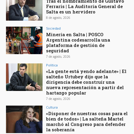
Tras el nombramiento de Gustavo
Ferraris | La Auditoría General de
Salta es un hervidero
8 de agosto, 2026
Sociedad
Minería en Salta | POSCO
Argentina codesarrolla una
plataforma de gestión de
seguridad
7 de agosto, 2026
Política
«La gente está yendo adelante» | El
salteño Urtubey dijo que la
dirigencia debe construir una
nueva representación a partir del
hartazgo popular
7 de agosto, 2026
Cultura
«Disponer de nuestras cosas para el
bien de todos» | La salteña Martel
marchó al Congreso para defender
la soberanía