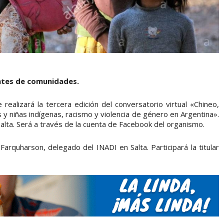
ntes de comunidades.
ealizará la tercera edición del conversatorio virtual «Chineo,
y niñas indígenas, racismo y violencia de género en Argentina».
Salta. Será a través de la cuenta de Facebook del organismo.
arquharson, delegado del INADI en Salta. Participará la titular