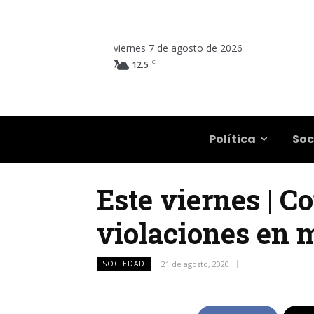
viernes 7 de agosto de 2026
C
12.5
Salta
Política
Soc
Este viernes | C
violaciones en 
SOCIEDAD
21 de agosto, 2020