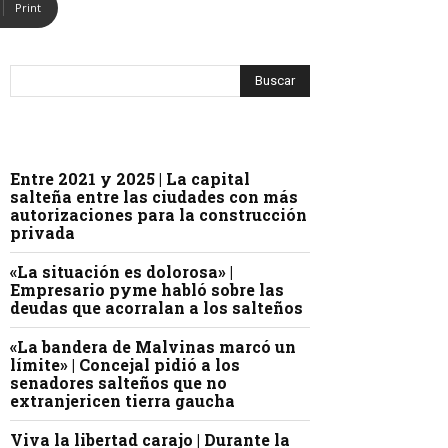
Print
Entre 2021 y 2025 | La capital
salteña entre las ciudades con más
autorizaciones para la construcción
privada
«La situación es dolorosa» |
Empresario pyme habló sobre las
deudas que acorralan a los salteños
«La bandera de Malvinas marcó un
límite» | Concejal pidió a los
senadores salteños que no
extranjericen tierra gaucha
Viva la libertad carajo | Durante la