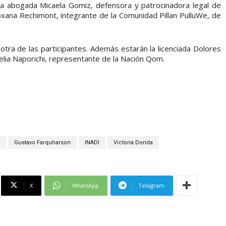
la abogada Micaela Gomiz, defensora y patrocinadora legal de
ana Rechimont, integrante de la Comunidad Pillan PulluWe, de
 otra de las participantes. Además estarán la licenciada Dolores
oelia Naporichi, representante de la Nación Qom.
Gustavo Farquharson
INADI
Victoria Donda
X
WhatsApp
Telegram