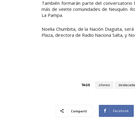
También formarán parte del conversatorio 
más de veinte comunidades de Neuquén. Rox
La Pampa.
Noelia Chumbita, de la Nación Diaguita, será
Plaza, directora de Radio Naciona Salta, y N
TAGS
chineo
destacada
Facebook
Compartí