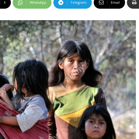
X
WhatsApp
Telegram
Email