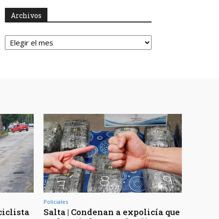
Archivos
Archivos
Policiales
ciclista
Salta | Condenan a expolicía que