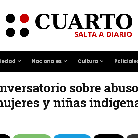
iedad
Nacionales
Cultura
Policiale
onversatorio sobre abus
mujeres y niñas indígen