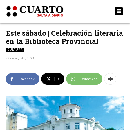
Este sábado | Celebración literaria
en la Biblioteca Provincial
CULTURA
23 de agosto, 2023
Facebook
X
WhatsApp