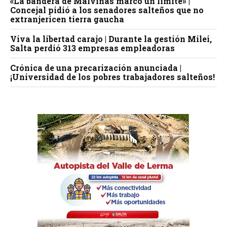
«La bandera de Malvinas marcó un límite» |
Concejal pidió a los senadores salteños que no
extranjericen tierra gaucha
Viva la libertad carajo | Durante la gestión Milei,
Salta perdió 313 empresas empleadoras
Crónica de una precarización anunciada |
¡Universidad de los pobres trabajadores salteños!