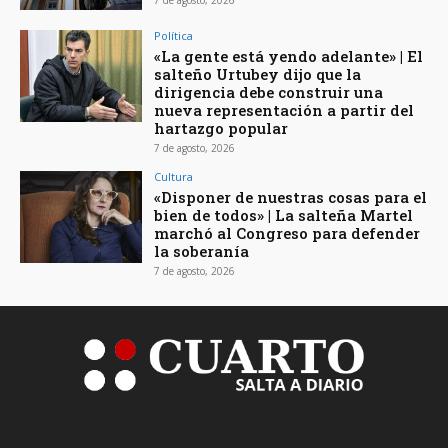
7 de agosto, 2026
Política
«La gente está yendo adelante» | El
salteño Urtubey dijo que la
dirigencia debe construir una
nueva representación a partir del
hartazgo popular
7 de agosto, 2026
Cultura
«Disponer de nuestras cosas para el
bien de todos» | La salteña Martel
marchó al Congreso para defender
la soberanía
7 de agosto, 2026