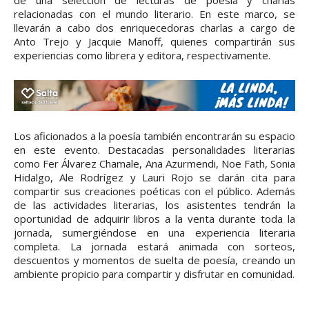
de una selección de lecturas de poesía y charlas
relacionadas con el mundo literario. En este marco, se
llevarán a cabo dos enriquecedoras charlas a cargo de
Anto Trejo y Jacquie Manoff, quienes compartirán sus
experiencias como librera y editora, respectivamente.
Los aficionados a la poesía también encontrarán su espacio
en este evento. Destacadas personalidades literarias
como Fer Álvarez Chamale, Ana Azurmendi, Noe Fath, Sonia
Hidalgo, Ale Rodrígez y Lauri Rojo se darán cita para
compartir sus creaciones poéticas con el público. Además
de las actividades literarias, los asistentes tendrán la
oportunidad de adquirir libros a la venta durante toda la
jornada, sumergiéndose en una experiencia literaria
completa. La jornada estará animada con sorteos,
descuentos y momentos de suelta de poesía, creando un
ambiente propicio para compartir y disfrutar en comunidad.