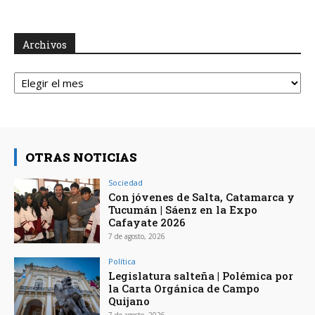
Archivos
Archivos
OTRAS NOTICIAS
Sociedad
Con jóvenes de Salta, Catamarca y
Tucumán | Sáenz en la Expo
Cafayate 2026
7 de agosto, 2026
Política
Legislatura salteña | Polémica por
la Carta Orgánica de Campo
Quijano