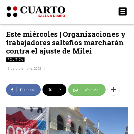
Este miércoles | Organizaciones y
trabajadores salteños marcharán
contra el ajuste de Milei
POLÍTICA
19 de diciembre, 2023
Facebook
X
WhatsApp