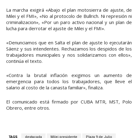
La marcha exigirá «Abajo el plan motosierra de ajuste, de
Milei y el FMI», «No al protocolo de Bullrich. Ni represión ni
criminalizacion», «Por un paro activo nacional y un plan de
lucha para derrotar el ajuste de Milei y el FMI».
«Denunciamos que en Salta el plan de ajuste lo ejecutarán
Sáenz y sus intendentes. Rechazamos los despidos de los
trabajadores municipales y nos solidarizamos con ellos»,
continúa el texto.
«Contra la brutal inflación exigimos un aumento de
emergencia para todos los trabajadores, que lleve el
salario al costo de la canasta familiar», finaliza.
El comunicado está firmado por CUBA MTR, MST, Polo
Obrero, entre otros.
TAGS
destacada
Milei presidente
Plaza 9 de Julio