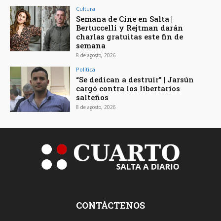
Cultura
Semana de Cine en Salta |
Bertuccelli y Rejtman darán
charlas gratuitas este fin de
semana
8 de agosto, 2026
Política
“Se dedican a destruir” | Jarsún
cargó contra los libertarios
salteños
8 de agosto, 2026
CONTÁCTENOS