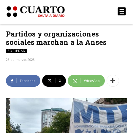
Partidos y organizaciones
sociales marchan a la Anses
SOCIEDAD
28 de marzo, 2023
Facebook
X
WhatsApp