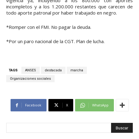
vigencia ya, incluyendo a los 800.000 con aportes
incompletos y a los 1.200.000 restantes que carecen de
todo aporte patronal por haber trabajado en negro.
*Romper con el FMI. No pagar la deuda.
*Por un paro nacional de la CGT. Plan de lucha.
TAGS
ANSES
destacada
marcha
Organizaciones sociales
Facebook
X
WhatsApp