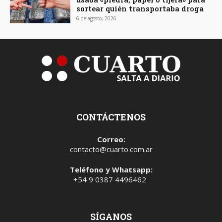
sortear quién transportaba droga
6 de agosto, 2026
CONTÁCTENOS
Correo:
contacto@cuarto.com.ar
Teléfono y Whatsapp:
+54 9 0387 4496462
SÍGANOS