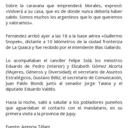
Sobre la caravana que emprenderá Morales, expresó:
«Volverá a su casa, que es de donde nunca debería haber
salido. Somos muchos los argentinos que lo que queremos
y valoramos».
Fernández arribó ayer a las 18 a la base aérea «Guillermo
Snopek», distante a 10 kilómetros de la ciudad fronteriza
de La Quiaca y fue recibido por el intendente Blas Gallardo.
Lo acompañaban el canciller Felipe Solá; los ministros
Eduardo de Pedro (Interior) y Elizabeth Gómez Alcorta
(Mujeres, Géneros y Diversidad); el secretario de Asuntos
Estratégicos, Gustavo Béliz; el secretario de Comunicación,
Juan Pablo Biondi; junto al senador Jorge Taiana y el
diputado Eduardo Valdés.
Hacia la noche, salió a saludar a los pobladores puneños
que aguardaban el contacto con el mandatario, en su
primera visita a la provincia de Jujuy.
Fuente: Agencia Télam