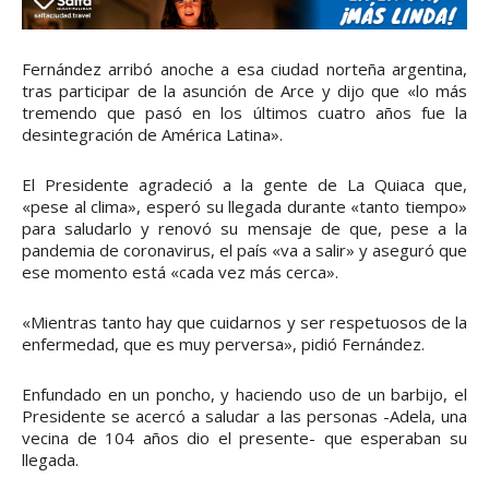
Fernández arribó anoche a esa ciudad norteña argentina,
tras participar de la asunción de Arce y dijo que «lo más
tremendo que pasó en los últimos cuatro años fue la
desintegración de América Latina».
El Presidente agradeció a la gente de La Quiaca que,
«pese al clima», esperó su llegada durante «tanto tiempo»
para saludarlo y renovó su mensaje de que, pese a la
pandemia de coronavirus, el país «va a salir» y aseguró que
ese momento está «cada vez más cerca».
«Mientras tanto hay que cuidarnos y ser respetuosos de la
enfermedad, que es muy perversa», pidió Fernández.
Enfundado en un poncho, y haciendo uso de un barbijo, el
Presidente se acercó a saludar a las personas -Adela, una
vecina de 104 años dio el presente- que esperaban su
llegada.