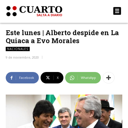
Este lunes | Alberto despide en La
Quiaca a Evo Morales
NACIONALES
9 de noviembre, 2020
Facebook
X
WhatsApp