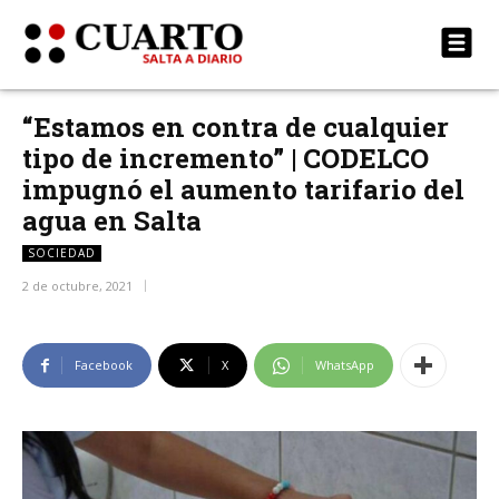
“Estamos en contra de cualquier
tipo de incremento” | CODELCO
impugnó el aumento tarifario del
agua en Salta
SOCIEDAD
2 de octubre, 2021
Facebook
X
WhatsApp