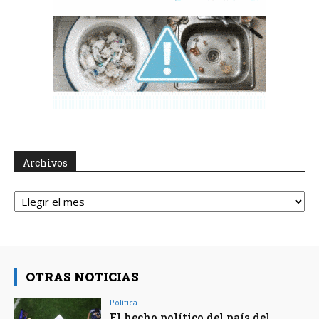
Archivos
Archivos
OTRAS NOTICIAS
Política
El hecho político del país del