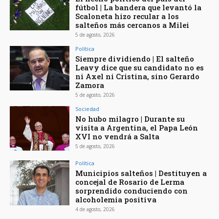
fútbol | La bandera que levantó la
Scaloneta hizo recular a los
salteños más cercanos a Milei
5 de agosto, 2026
Política
Siempre dividiendo | El salteño
Leavy dice que su candidato no es
ni Axel ni Cristina, sino Gerardo
Zamora
5 de agosto, 2026
Sociedad
No hubo milagro | Durante su
visita a Argentina, el Papa León
XVI no vendrá a Salta
5 de agosto, 2026
Política
Municipios salteños | Destituyen a
concejal de Rosario de Lerma
sorprendido conduciendo con
alcoholemia positiva
4 de agosto, 2026