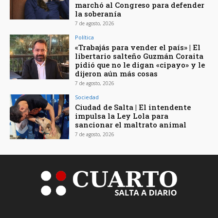
marchó al Congreso para defender
la soberanía
7 de agosto, 2026
Política
«Trabajás para vender el país» | El
libertario salteño Guzmán Coraita
pidió que no le digan «cipayo» y le
dijeron aún más cosas
7 de agosto, 2026
Sociedad
Ciudad de Salta | El intendente
impulsa la Ley Lola para
sancionar el maltrato animal
7 de agosto, 2026