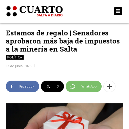
Estamos de regalo | Senadores
aprobaron más baja de impuestos
a la minería en Salta
POLÍTICA
13 de junio, 2025
Facebook
X
WhatsApp