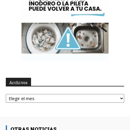
Archivos
Archivos
OTRAS NOTICIAS