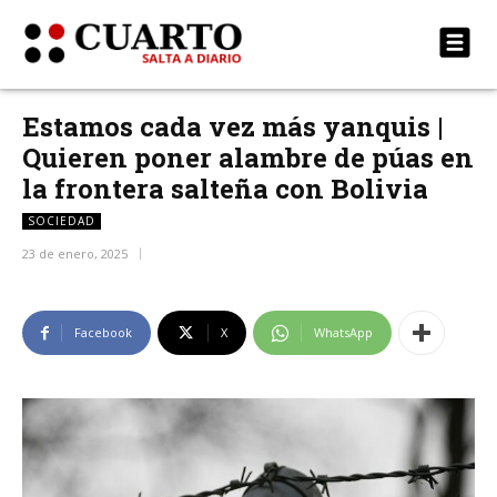
Estamos cada vez más yanquis |
Quieren poner alambre de púas en
la frontera salteña con Bolivia
SOCIEDAD
23 de enero, 2025
Facebook
X
WhatsApp