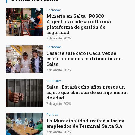
Sociedad
Minería en Salta | POSCO
Argentina codesarrolla una
plataforma de gestión de
seguridad
7 de agosto, 2026
Sociedad
Casarse sale caro | Cada vez se
celebran menos matrimonios en
Salta
7 de agosto, 2026
Policiales
Salta | Estará ocho años presos un
sujeto que abusaba de su hijo menor
de edad
7 de agosto, 2026
Política
La Municipalidad recibió a los ex
empleados de Terminal Salta S.A
7 de agosto, 2026