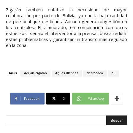
Zigarán también enfatizó la necesidad de mayor
colaboración por parte de Bolivia, ya que la baja cantidad
de personal que destinan a Aduana genera congestión en
los controles. El alambrado, en combinación con otros
esfuerzos -señaló el interventor a la prensa- busca reducir
estas problemáticas y garantizar un tránsito más regulado
en la zona.
TAGS
Adrián Zigarán
Aguas Blancas
destacada
p3
Facebook
X
WhatsApp