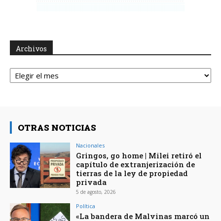
Archivos
Archivos
OTRAS NOTICIAS
Nacionales
Gringos, go home | Milei retiró el
capítulo de extranjerización de
tierras de la ley de propiedad
privada
5 de agosto, 2026
Política
«La bandera de Malvinas marcó un