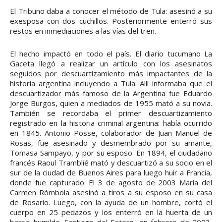
El Tribuno daba a conocer el método de Tula: asesinó a su
exesposa con dos cuchillos. Posteriormente enterró sus
restos en inmediaciones a las vías del tren.
El hecho impactó en todo el país. El diario tucumano La
Gaceta llegó a realizar un artículo con los asesinatos
seguidos por descuartizamiento más impactantes de la
historia argentina incluyendo a Tula. Allí informaba que el
descuartizador más famoso de la Argentina fue Eduardo
Jorge Burgos, quien a mediados de 1955 mató a su novia.
También se recordaba el primer descuartizamiento
registrado en la historia criminal argentina: había ocurrido
en 1845. Antonio Posse, colaborador de Juan Manuel de
Rosas, fue asesinado y desmembrado por su amante,
Tomasa Sampayo, y por su esposo. En 1894, el ciudadano
francés Raoul Tramblié mató y descuartizó a su socio en el
sur de la ciudad de Buenos Aires para luego huir a Francia,
donde fue capturado. El 3 de agosto de 2003 María del
Carmen Rómbola asesinó a tiros a su esposo en su casa
de Rosario. Luego, con la ayuda de un hombre, cortó el
cuerpo en 25 pedazos y los enterró en la huerta de un