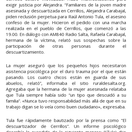
exigir justicia por Alejandra. “Familiares de la joven madre
asesinada y descuartizada en Cerrillos, Alejandra Carabajal,
piden reclusión perpetua para Raúl Antonio Tula, el asesino
confeso de la mujer. Hicieron el pedido con una marcha
realizada en el pueblo de Cerrillos, que comenzó a las
19.00. En diálogo con AM840 Radio Salta, Rafaela Carabajal,
hermana de la víctima, relató sus sospechas sobre la
participación de otras personas durante el
descuartizamiento.
La mujer aseguró que los pequeños hijos necesitaron
asistencia psicológica por el duro trauma por el que están
pasando. Los cuatro chicos están en guarda de sus
abuelos, relató”, informaba el sitio ruraldesalta.org.
Agregaba que la hermana de la mujer asesinada relataba
que Tula siempre había sido “un tipo que descuidó a su
familia”. «Nunca tuvo responsabilidad más allá de que en su
trabajo digan se lo veía como buen ciudadano», expresaba.
Tula fue rápidamente bautizado por la prensa como “El
descuartizador de Cerrillos”. Un informe psicológico