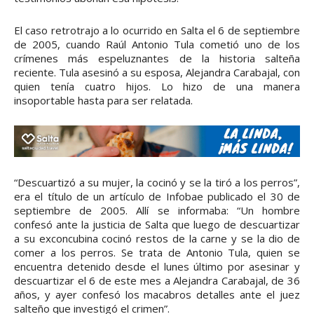
El caso retrotrajo a lo ocurrido en Salta el 6 de septiembre
de 2005, cuando Raúl Antonio Tula cometió uno de los
crímenes más espeluznantes de la historia salteña
reciente. Tula asesinó a su esposa, Alejandra Carabajal, con
quien tenía cuatro hijos. Lo hizo de una manera
insoportable hasta para ser relatada.
“Descuartizó a su mujer, la cocinó y se la tiró a los perros”,
era el título de un artículo de Infobae publicado el 30 de
septiembre de 2005. Allí se informaba: “Un hombre
confesó ante la justicia de Salta que luego de descuartizar
a su exconcubina cocinó restos de la carne y se la dio de
comer a los perros. Se trata de Antonio Tula, quien se
encuentra detenido desde el lunes último por asesinar y
descuartizar el 6 de este mes a Alejandra Carabajal, de 36
años, y ayer confesó los macabros detalles ante el juez
salteño que investigó el crimen”.