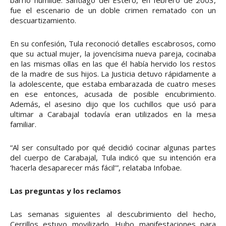
barrio humilde. Santiago del Estero, en febrero de 2003,
fue el escenario de un doble crimen rematado con un
descuartizamiento.
En su confesión, Tula reconoció detalles escabrosos, como
que su actual mujer, la jovencísima nueva pareja, cocinaba
en las mismas ollas en las que él había hervido los restos
de la madre de sus hijos. La Justicia detuvo rápidamente a
la adolescente, que estaba embarazada de cuatro meses
en ese entonces, acusada de posible encubrimiento.
Además, el asesino dijo que los cuchillos que usó para
ultimar a Carabajal todavía eran utilizados en la mesa
familiar.
“Al ser consultado por qué decidió cocinar algunas partes
del cuerpo de Carabajal, Tula indicó que su intención era
‘hacerla desaparecer más fácil’”, relataba Infobae.
Las preguntas y los reclamos
Las semanas siguientes al descubrimiento del hecho,
Cerrillos estuvo movilizado. Hubo manifestaciones para