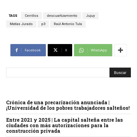
TAGS
Cerrillos
descuartizamiento
Jujuy
Matías Jurado
p3
Raúl Antonio Tula
Facebook
X
WhatsApp
Crónica de una precarización anunciada |
¡Universidad de los pobres trabajadores salteños!
Entre 2021 y 2025 | La capital salteña entre las
ciudades con más autorizaciones para la
construcción privada