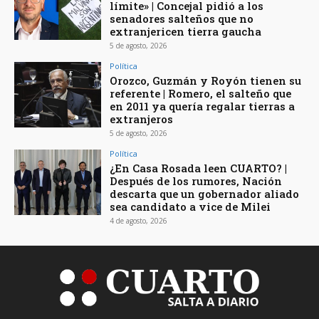
límite» | Concejal pidió a los
senadores salteños que no
extranjericen tierra gaucha
5 de agosto, 2026
Política
Orozco, Guzmán y Royón tienen su
referente | Romero, el salteño que
en 2011 ya quería regalar tierras a
extranjeros
5 de agosto, 2026
Política
¿En Casa Rosada leen CUARTO? |
Después de los rumores, Nación
descarta que un gobernador aliado
sea candidato a vice de Milei
4 de agosto, 2026