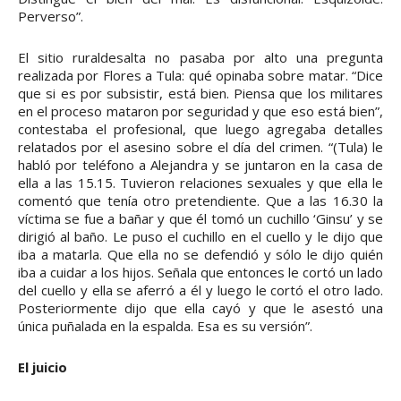
Perverso”.
El sitio ruraldesalta no pasaba por alto una pregunta
realizada por Flores a Tula: qué opinaba sobre matar. “Dice
que si es por subsistir, está bien. Piensa que los militares
en el proceso mataron por seguridad y que eso está bien”,
contestaba el profesional, que luego agregaba detalles
relatados por el asesino sobre el día del crimen. “(Tula) le
habló por teléfono a Alejandra y se juntaron en la casa de
ella a las 15.15. Tuvieron relaciones sexuales y que ella le
comentó que tenía otro pretendiente. Que a las 16.30 la
víctima se fue a bañar y que él tomó un cuchillo ‘Ginsu’ y se
dirigió al baño. Le puso el cuchillo en el cuello y le dijo que
iba a matarla. Que ella no se defendió y sólo le dijo quién
iba a cuidar a los hijos. Señala que entonces le cortó un lado
del cuello y ella se aferró a él y luego le cortó el otro lado.
Posteriormente dijo que ella cayó y que le asestó una
única puñalada en la espalda. Esa es su versión”.
El juicio