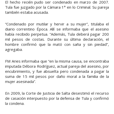
El hecho recién pudo ser condenado en marzo de 2007.
Tula fue juzgado por la Cámara 1° en lo Criminal. Su pareja
también estaba acusada.
“Condenado por mutilar y hervir a su mujer”, titulaba el
diario correntino Época. Allí se informaba que el asesino
había recibido perpetua. “Además, Tula deberá pagar 200
mil pesos de costas. Durante su última declaración, el
hombre confirmó que la mató con saña y sin piedad”,
agregaba.
FM Aries informaba que “en la misma causa, se encontraba
imputada Débora Rodríguez, actual pareja del asesino, por
encubrimiento, y fue absuelta pero condenada a pagar la
suma de 15 mil pesos por daño moral a la familia de la
mujer asesinada”.
En 2009, la Corte de Justicia de Salta desestimó el recurso
de casación interpuesto por la defensa de Tula y confirmó
la condena.