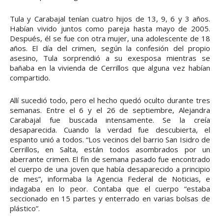
Tula y Carabajal tenían cuatro hijos de 13, 9, 6 y 3 años.
Habían vivido juntos como pareja hasta mayo de 2005.
Después, él se fue con otra mujer, una adolescente de 18
años. El día del crimen, según la confesión del propio
asesino, Tula sorprendió a su exesposa mientras se
bañaba en la vivienda de Cerrillos que alguna vez habían
compartido.
Allí sucedió todo, pero el hecho quedó oculto durante tres
semanas. Entre el 6 y el 26 de septiembre, Alejandra
Carabajal fue buscada intensamente. Se la creía
desaparecida. Cuando la verdad fue descubierta, el
espanto unió a todos. “Los vecinos del barrio San Isidro de
Cerrillos, en Salta, están todos asombrados por un
aberrante crimen. El fin de semana pasado fue encontrado
el cuerpo de una joven que había desaparecido a principio
de mes”, informaba la Agencia Federal de Noticias, e
indagaba en lo peor. Contaba que el cuerpo “estaba
seccionado en 15 partes y enterrado en varias bolsas de
plástico”.