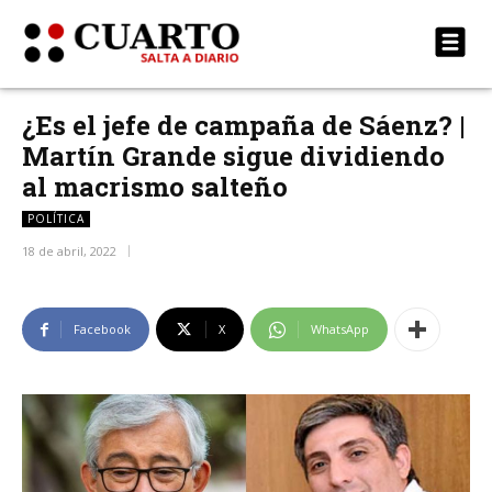
¿Es el jefe de campaña de Sáenz? |
Martín Grande sigue dividiendo
al macrismo salteño
POLÍTICA
18 de abril, 2022
Facebook
X
WhatsApp