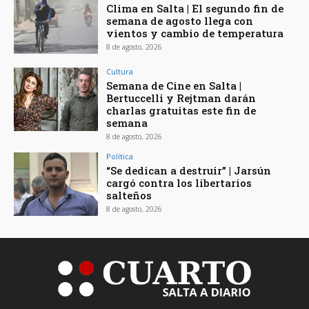
Clima en Salta | El segundo fin de
semana de agosto llega con
vientos y cambio de temperatura
8 de agosto, 2026
Cultura
Semana de Cine en Salta |
Bertuccelli y Rejtman darán
charlas gratuitas este fin de
semana
8 de agosto, 2026
Política
“Se dedican a destruir” | Jarsún
cargó contra los libertarios
salteños
8 de agosto, 2026