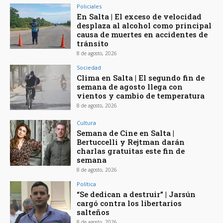
Policiales
En Salta | El exceso de velocidad
desplaza al alcohol como principal
causa de muertes en accidentes de
tránsito
8 de agosto, 2026
Sociedad
Clima en Salta | El segundo fin de
semana de agosto llega con
vientos y cambio de temperatura
8 de agosto, 2026
Cultura
Semana de Cine en Salta |
Bertuccelli y Rejtman darán
charlas gratuitas este fin de
semana
8 de agosto, 2026
Política
“Se dedican a destruir” | Jarsún
cargó contra los libertarios
salteños
8 de agosto, 2026