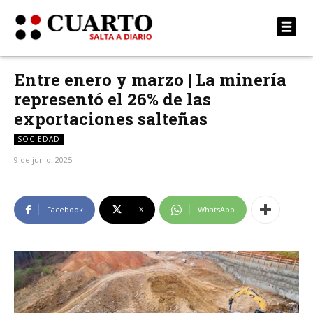
Entre enero y marzo | La minería
representó el 26% de las
exportaciones salteñas
SOCIEDAD
9 de junio, 2025
Facebook
X
WhatsApp