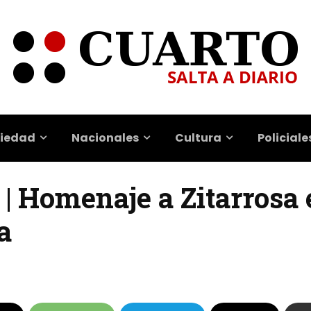
iedad
Nacionales
Cultura
Policiale
 | Homenaje a Zitarrosa 
a