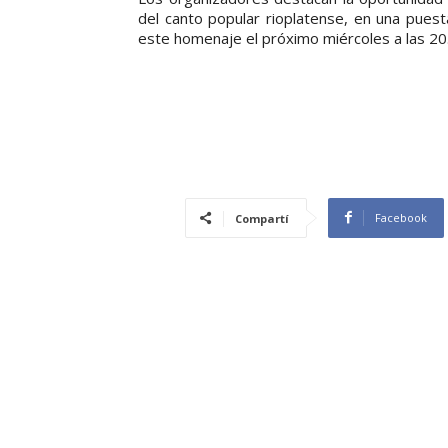
del canto popular rioplatense, en una puesta
este homenaje el próximo miércoles a las 20
Facebook
Compartí