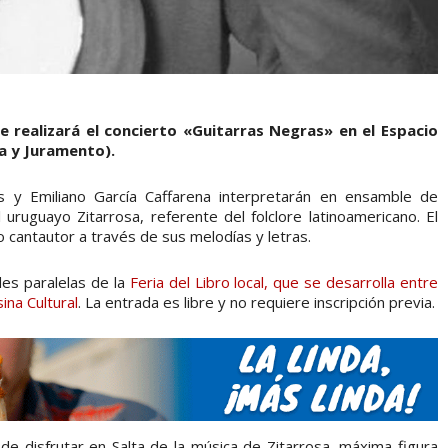
 realizará el concierto «Guitarras Negras» en el Espacio
ña y Juramento).
las y Emiliano García Caffarena interpretarán en ensamble de
uruguayo Zitarrosa, referente del folclore latinoamericano. El
co cantautor a través de sus melodías y letras.
es paralelas de la
Feria del Libro local, que se desarrolla entre
ina Cultural
. La entrada es libre y no requiere inscripción previa.
e disfrutar en Salta de la música de Zitarrosa, máxima figura