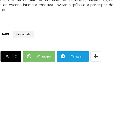
 en escena íntima y emotiva. Invitan al público a participar de
.00.
TAGS
destacada
X
WhatsApp
Telegram