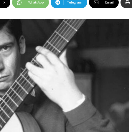
X
WhatsApp
Telegram
Email