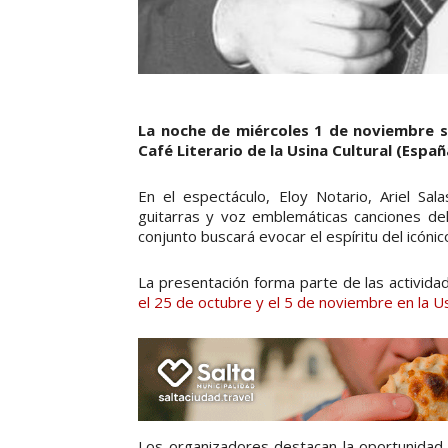
La noche de miércoles 1 de noviembre se
Café Literario de la Usina Cultural (Espa
En el espectáculo, Eloy Notario, Ariel Sa
guitarras y voz emblemáticas canciones del 
conjunto buscará evocar el espíritu del icóni
La presentación forma parte de las actividad
el 25 de octubre y el 5 de noviembre en la Us
Los organizadores destacan la oportunidad d