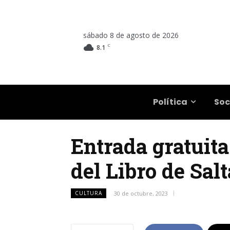
sábado 8 de agosto de 2026
C
8.1
Salta
Política
Soc
Entrada gratuita
del Libro de Salt
CULTURA
30 de octubre, 2023