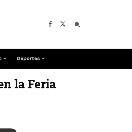
s
Deportes
en la Feria