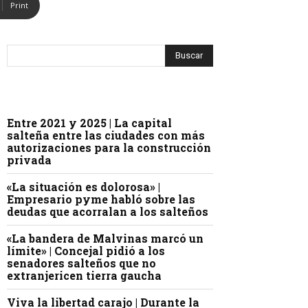
Print
Entre 2021 y 2025 | La capital
salteña entre las ciudades con más
autorizaciones para la construcción
privada
«La situación es dolorosa» |
Empresario pyme habló sobre las
deudas que acorralan a los salteños
«La bandera de Malvinas marcó un
límite» | Concejal pidió a los
senadores salteños que no
extranjericen tierra gaucha
Viva la libertad carajo | Durante la