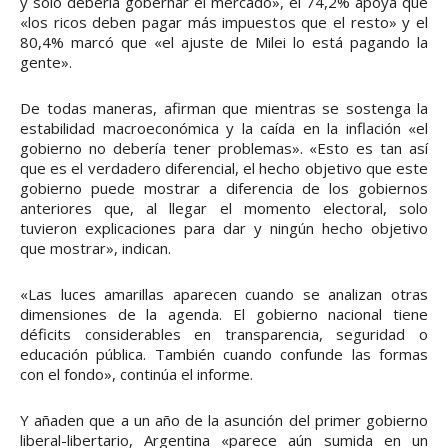
y sólo debería gobernar el mercado», el 74,2% apoya que
«los ricos deben pagar más impuestos que el resto» y el
80,4% marcó que «el ajuste de Milei lo está pagando la
gente».
De todas maneras, afirman que mientras se sostenga la
estabilidad macroeconómica y la caída en la inflación «el
gobierno no debería tener problemas». «Esto es tan así
que es el verdadero diferencial, el hecho objetivo que este
gobierno puede mostrar a diferencia de los gobiernos
anteriores que, al llegar el momento electoral, solo
tuvieron explicaciones para dar y ningún hecho objetivo
que mostrar», indican.
«Las luces amarillas aparecen cuando se analizan otras
dimensiones de la agenda. El gobierno nacional tiene
déficits considerables en transparencia, seguridad o
educación pública. También cuando confunde las formas
con el fondo», continúa el informe.
Y añaden que a un año de la asunción del primer gobierno
liberal-libertario, Argentina «parece aún sumida en un