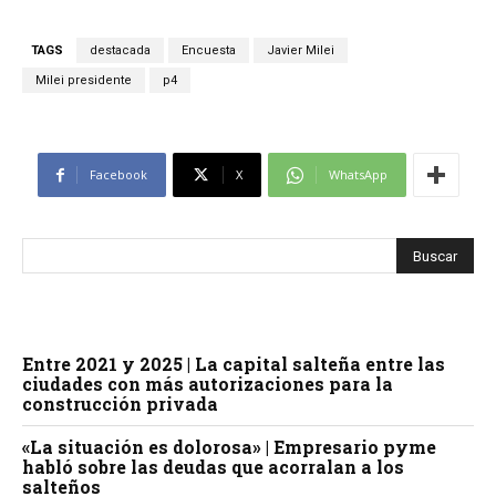
TAGS
destacada
Encuesta
Javier Milei
Milei presidente
p4
Facebook
X
WhatsApp
Entre 2021 y 2025 | La capital salteña entre las
ciudades con más autorizaciones para la
construcción privada
«La situación es dolorosa» | Empresario pyme
habló sobre las deudas que acorralan a los
salteños