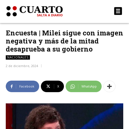
Encuesta | Milei sigue con imagen
negativa y más de la mitad
desaprueba a su gobierno
NACIONALES
2 de diciembre, 2024
Facebook
X
WhatsApp