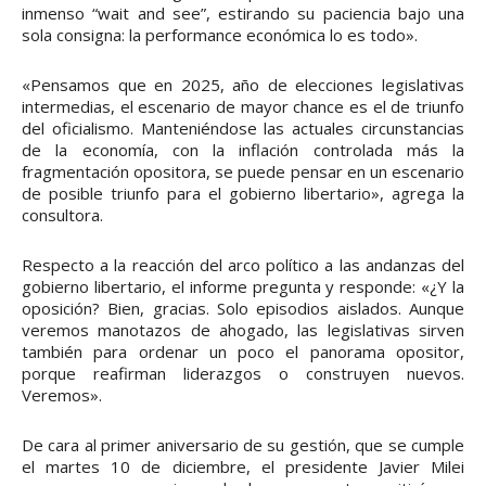
inmenso “wait and see”, estirando su paciencia bajo una
sola consigna: la performance económica lo es todo».
«Pensamos que en 2025, año de elecciones legislativas
intermedias, el escenario de mayor chance es el de triunfo
del oficialismo. Manteniéndose las actuales circunstancias
de la economía, con la inflación controlada más la
fragmentación opositora, se puede pensar en un escenario
de posible triunfo para el gobierno libertario», agrega la
consultora.
Respecto a la reacción del arco político a las andanzas del
gobierno libertario, el informe pregunta y responde: «¿Y la
oposición? Bien, gracias. Solo episodios aislados. Aunque
veremos manotazos de ahogado, las legislativas sirven
también para ordenar un poco el panorama opositor,
porque reafirman liderazgos o construyen nuevos.
Veremos».
De cara al primer aniversario de su gestión, que se cumple
el martes 10 de diciembre, el presidente Javier Milei