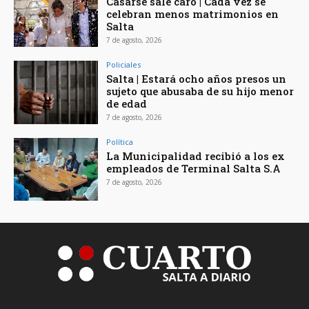
Casarse sale caro | Cada vez se
celebran menos matrimonios en
Salta
7 de agosto, 2026
Policiales
Salta | Estará ocho años presos un
sujeto que abusaba de su hijo menor
de edad
7 de agosto, 2026
Política
La Municipalidad recibió a los ex
empleados de Terminal Salta S.A
7 de agosto, 2026