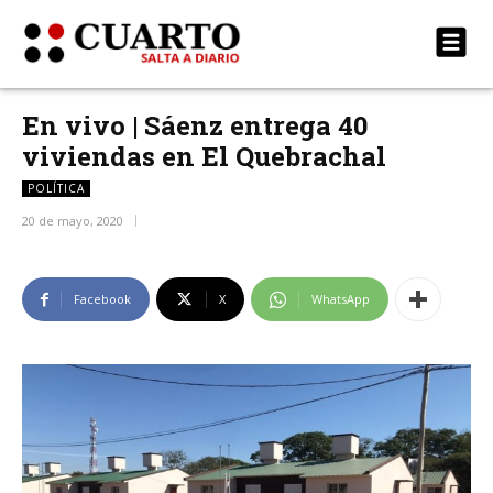
En vivo | Sáenz entrega 40
viviendas en El Quebrachal
POLÍTICA
20 de mayo, 2020
Facebook
X
WhatsApp