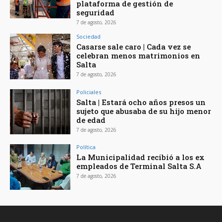
plataforma de gestión de
seguridad
7 de agosto, 2026
Sociedad
Casarse sale caro | Cada vez se
celebran menos matrimonios en
Salta
7 de agosto, 2026
Policiales
Salta | Estará ocho años presos un
sujeto que abusaba de su hijo menor
de edad
7 de agosto, 2026
Política
La Municipalidad recibió a los ex
empleados de Terminal Salta S.A
7 de agosto, 2026