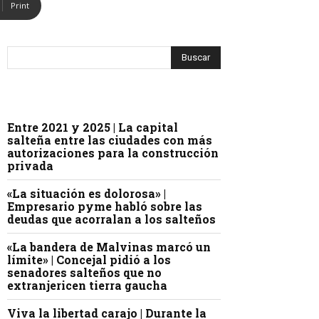
Print
Entre 2021 y 2025 | La capital
salteña entre las ciudades con más
autorizaciones para la construcción
privada
«La situación es dolorosa» |
Empresario pyme habló sobre las
deudas que acorralan a los salteños
«La bandera de Malvinas marcó un
límite» | Concejal pidió a los
senadores salteños que no
extranjericen tierra gaucha
Viva la libertad carajo | Durante la