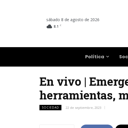
sábado 8 de agosto de 2026
C
8.1
Salta
Política
Soc
En vivo | Emerge
herramientas, m
SOCIEDAD
22 de septiembre, 2023