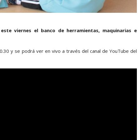
 este viernes el banco de herramientas, maquinarias e
10.30 y se podrá ver en vivo a través del canal de YouTube del