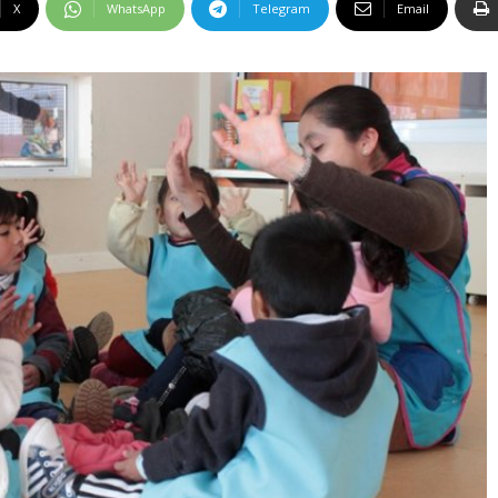
X
WhatsApp
Telegram
Email