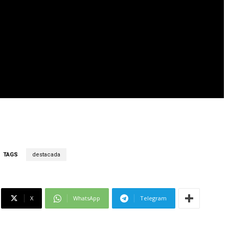
TAGS
destacada
X
WhatsApp
Telegram