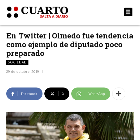
En Twitter | Olmedo fue tendencia
como ejemplo de diputado poco
preparado
SOCIEDAD
29 de octubre, 2019
Facebook
X
WhatsApp