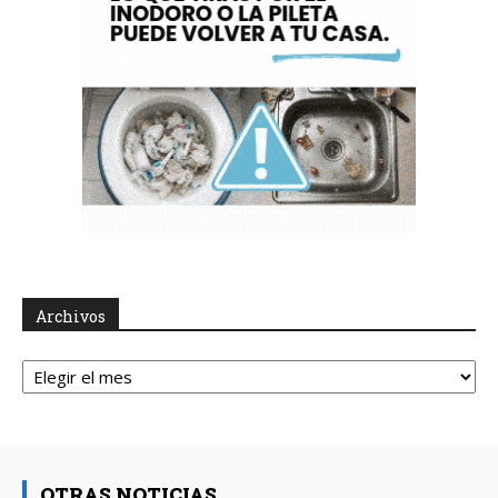
Archivos
Archivos
OTRAS NOTICIAS