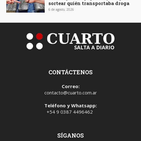
sortear quién transportaba droga
6 de agosto, 2026
CONTÁCTENOS
Correo:
contacto@cuarto.com.ar
Teléfono y Whatsapp:
+54 9 0387 4496462
SÍGANOS