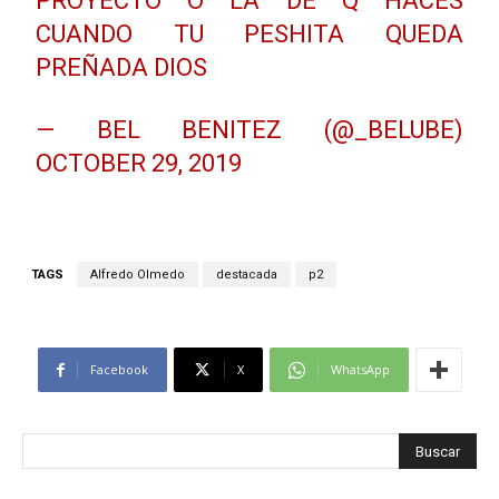
PROYECTO O LA DE Q HACES
CUANDO TU PESHITA QUEDA
PREÑADA DIOS
— BEL BENITEZ (@_BELUBE)
OCTOBER 29, 2019
TAGS
Alfredo Olmedo
destacada
p2
Facebook
X
WhatsApp