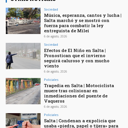
Sociedad
Música, esperanza, cantos y lucha |
Salta marchó y se mostró con
fuerza para combatir la ley
entreguista de Milei
6 de agosto, 2026
Sociedad
Efectos de El Niño en Salta |
Pronostican que el invierno
seguirá caluroso y con mucho
viento
6 de agosto, 2026
Policiales
Tragedia en Salta | Motociclista
muere tras colisionar en
inmediaciones del puente de
Vaqueros
6 de agosto, 2026
Policiales
Salta | Condenan a expolicía que
usaba «piedra, papel o tijera» para