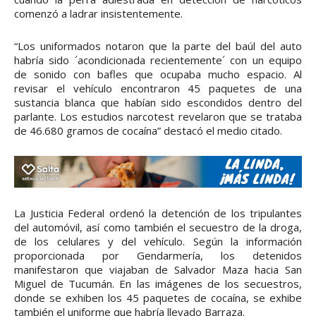
comenzó a ladrar insistentemente.
“Los uniformados notaron que la parte del baúl del auto
habría sido ´acondicionada recientemente´ con un equipo
de sonido con bafles que ocupaba mucho espacio. Al
revisar el vehículo encontraron 45 paquetes de una
sustancia blanca que habían sido escondidos dentro del
parlante. Los estudios narcotest revelaron que se trataba
de 46.680 gramos de cocaína” destacó el medio citado.
La Justicia Federal ordenó la detención de los tripulantes
del automóvil, así como también el secuestro de la droga,
de los celulares y del vehículo. Según la información
proporcionada por Gendarmería, los detenidos
manifestaron que viajaban de Salvador Maza hacia San
Miguel de Tucumán. En las imágenes de los secuestros,
donde se exhiben los 45 paquetes de cocaína, se exhibe
también el uniforme que habría llevado Barraza.