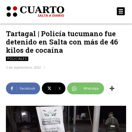
Tartagal | Policía tucumano fue
detenido en Salta con más de 46
kilos de cocaína
POLICIALES
5 de septiembre, 2022
Facebook
X
WhatsApp