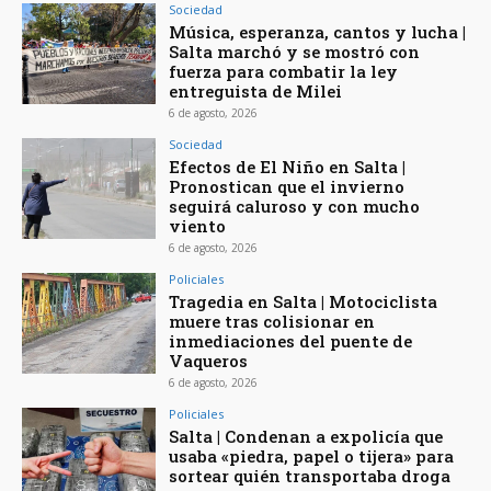
Sociedad
Música, esperanza, cantos y lucha |
Salta marchó y se mostró con
fuerza para combatir la ley
entreguista de Milei
6 de agosto, 2026
Sociedad
Efectos de El Niño en Salta |
Pronostican que el invierno
seguirá caluroso y con mucho
viento
6 de agosto, 2026
Policiales
Tragedia en Salta | Motociclista
muere tras colisionar en
inmediaciones del puente de
Vaqueros
6 de agosto, 2026
Policiales
Salta | Condenan a expolicía que
usaba «piedra, papel o tijera» para
sortear quién transportaba droga