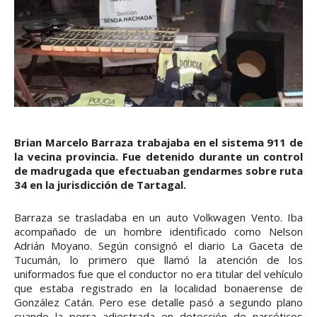
Brian Marcelo Barraza trabajaba en el sistema 911 de
la vecina provincia. Fue detenido durante un control
de madrugada que efectuaban gendarmes sobre ruta
34 en la jurisdicción de Tartagal.
Barraza se trasladaba en un auto Volkwagen Vento. Iba
acompañado de un hombre identificado como Nelson
Adrián Moyano. Según consignó el diario La Gaceta de
Tucumán, lo primero que llamó la atención de los
uniformados fue que el conductor no era titular del vehículo
que estaba registrado en la localidad bonaerense de
González Catán. Pero ese detalle pasó a segundo plano
cuando la perra adiestrada en detección de narcóticos