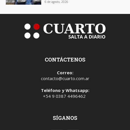
6 de agosto, 2026
CONTÁCTENOS
Correo:
contacto@cuarto.com.ar
Teléfono y Whatsapp:
+54 9 0387 4496462
SÍGANOS