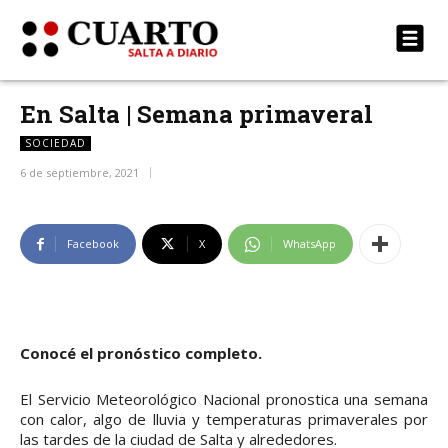
En Salta | Semana primaveral
SOCIEDAD
6 de septiembre, 2021
Facebook
X
WhatsApp
Conocé el pronóstico completo.
El Servicio Meteorológico Nacional pronostica una semana
con calor, algo de lluvia y temperaturas primaverales por
las tardes de la ciudad de Salta y alrededores.