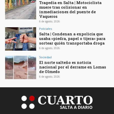
Tragedia en Salta | Motociclista
muere tras colisionar en
inmediaciones del puente de
Vaqueros
6 de agosto, 2026
Policiales
Salta | Condenan a expolicía que
usaba «piedra, papel o tijera» para
sortear quién transportaba droga
6 de agosto, 2026
Sociedad
El norte salteño es noticia
nacional por el derrame en Lomas
de Olmedo
6 de agosto, 2026