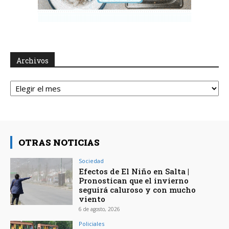
Archivos
Archivos
OTRAS NOTICIAS
Sociedad
Efectos de El Niño en Salta |
Pronostican que el invierno
seguirá caluroso y con mucho
viento
6 de agosto, 2026
Policiales