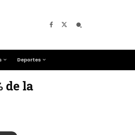
s
Deportes
% de la