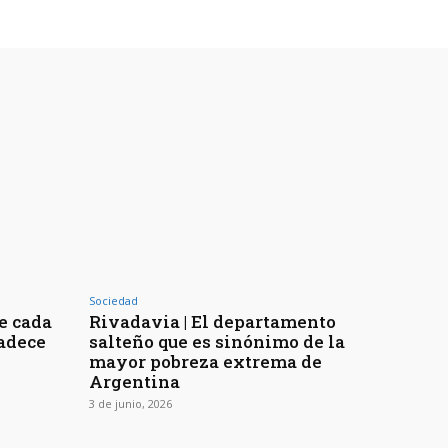
Sociedad
de cada
Rivadavia | El departamento
padece
salteño que es sinónimo de la
mayor pobreza extrema de
Argentina
3 de junio, 2026