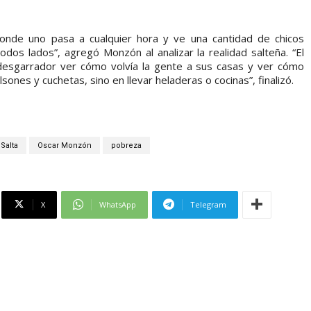
onde uno pasa a cualquier hora y ve una cantidad de chicos
os lados”, agregó Monzón al analizar la realidad salteña. “El
 desgarrador ver cómo volvía la gente a sus casas y ver cómo
ones y cuchetas, sino en llevar heladeras o cocinas”, finalizó.
Salta
Oscar Monzón
pobreza
X
WhatsApp
Telegram