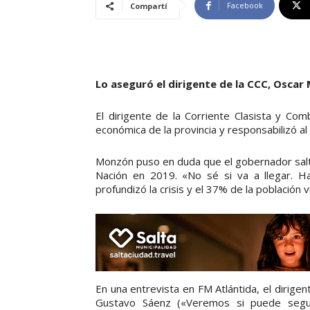
Facebook
Compartí
Lo aseguró el dirigente de la CCC, Oscar
El dirigente de la Corriente Clasista y Com
económica de la provincia y responsabilizó a
Monzón puso en duda que el gobernador salte
Nación en 2019. «No sé si va a llegar. 
profundizó la crisis y el 37% de la población
En una entrevista en FM Atlántida, el dirig
Gustavo Sáenz («Veremos si puede segui