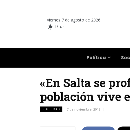
viernes 7 de agosto de 2026
C
16.4
Salta
Política
Soc
«En Salta se prof
población vive e
SOCIEDAD
7 de noviembre, 2018