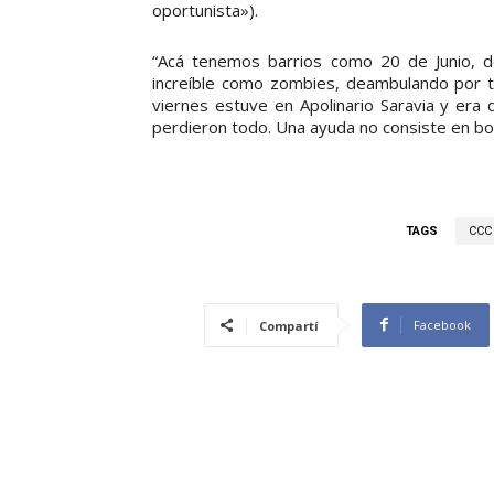
oportunista»).
“Acá tenemos barrios como 20 de Junio, d
increíble como zombies, deambulando por tod
viernes estuve en Apolinario Saravia y era
perdieron todo. Una ayuda no consiste en bols
TAGS
CCC 
Facebook
Compartí