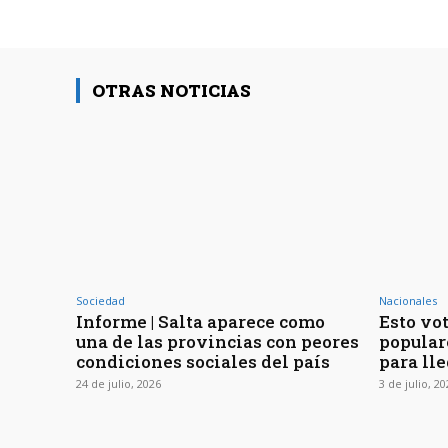
OTRAS NOTICIAS
Sociedad
Nacionales
Informe | Salta aparece como
Esto vot
una de las provincias con peores
popular
condiciones sociales del país
para lle
24 de julio, 2026
3 de julio, 2