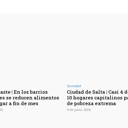
Sociedad
aste | En los barrios
Ciudad de Salta | Casi 4 
es se reducen alimentos
10 hogares capitalinos 
gar a fin de mes
de pobreza extrema
026
4 de junio, 2026