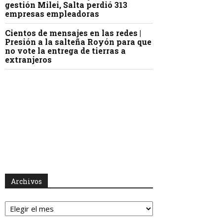
gestión Milei, Salta perdió 313
empresas empleadoras
Cientos de mensajes en las redes |
Presión a la salteña Royón para que
no vote la entrega de tierras a
extranjeros
Archivos
Archivos