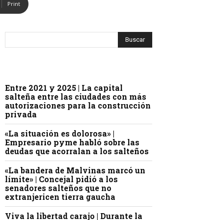
Print
Entre 2021 y 2025 | La capital
salteña entre las ciudades con más
autorizaciones para la construcción
privada
«La situación es dolorosa» |
Empresario pyme habló sobre las
deudas que acorralan a los salteños
«La bandera de Malvinas marcó un
límite» | Concejal pidió a los
senadores salteños que no
extranjericen tierra gaucha
Viva la libertad carajo | Durante la