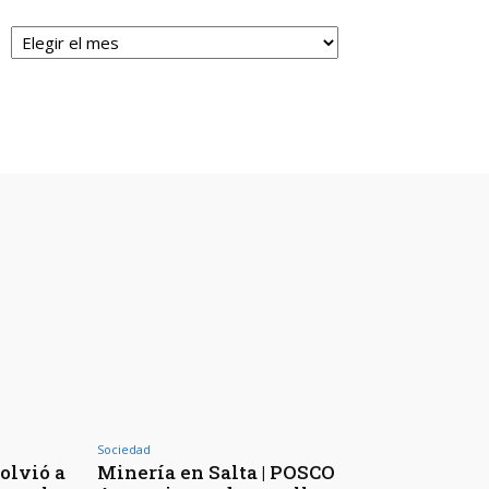
Archivos
Sociedad
volvió a
Minería en Salta | POSCO