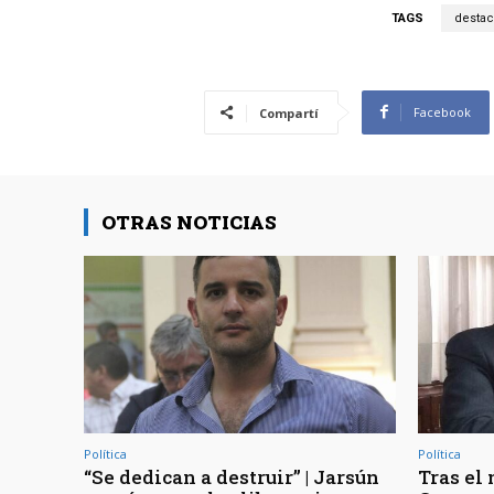
TAGS
desta
Facebook
Compartí
OTRAS NOTICIAS
Política
Política
“Se dedican a destruir” | Jarsún
Tras el