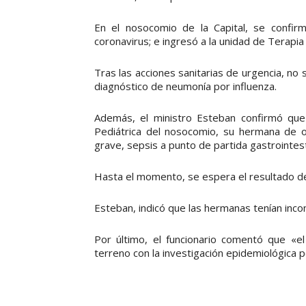
En el nosocomio de la Capital, se confirm
coronavirus; e ingresó a la unidad de Terapia 
Tras las acciones sanitarias de urgencia, no s
diagnóstico de neumonía por influenza.
Además, el ministro Esteban confirmó que 
Pediátrica del nosocomio, su hermana de o
grave, sepsis a punto de partida gastrointest
Hasta el momento, se espera el resultado de
Esteban, indicó que las hermanas tenían inc
Por último, el funcionario comentó que «e
terreno con la investigación epidemiológica p