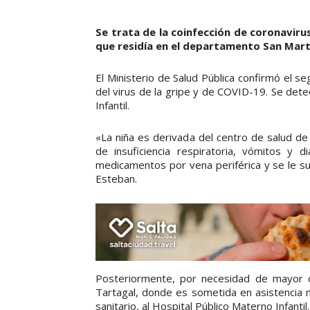
Se trata de la coinfección de coronavirus
que residía en el departamento San Martín
El Ministerio de Salud Pública confirmó el se
del virus de la gripe y de COVID-19. Se dete
Infantil.
«La niña es derivada del centro de salud de
de insuficiencia respiratoria, vómitos y di
medicamentos por vena periférica y se le sum
Esteban.
Posteriormente, por necesidad de mayor c
Tartagal, donde es sometida en asistencia m
sanitario, al Hospital Público Materno Infantil.