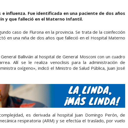
 e influenza. Fue identificada en una paciente de dos años
 y que falleció en el Materno Infantil.
gundo caso de Flurona en la provincia. Se trata de la coinfección
ctó en una niña de dos años que falleció en el Hospital Materno
 General Ballivián al hospital de General Mosconi con un cuadro
arrea. Allí se le realiza venoclisis para la administración de
inistra oxígeno», indicó el Ministro de Salud Pública, Juan José
omplejidad, es derivada al hospital Juan Domingo Perón, de
ecánica respiratoria (ARM) y se efectúa el traslado, por vuelo