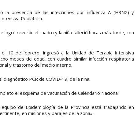
ó la presencia de las infecciones por influenza A (H3N2) y
Intensiva Pediátrica.
e logró revertir el cuadro y la niña falleció horas más tarde, con
el 10 de febrero, ingresó a la Unidad de Terapia Intensiva
cho meses de edad, con cuadro similar infección respiratoria
inal y trastorno del medio interno.
l diagnóstico PCR de COVID-19, de la niña.
ompleto el esquema de vacunación de Calendario Nacional.
l equipo de Epidemiología de la Provincia está trabajando en
ertinente, en misiones y parajes de la zona».