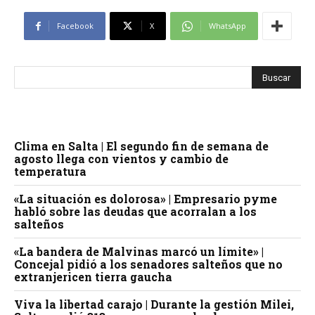
Facebook
X
WhatsApp
Clima en Salta | El segundo fin de semana de
agosto llega con vientos y cambio de
temperatura
«La situación es dolorosa» | Empresario pyme
habló sobre las deudas que acorralan a los
salteños
«La bandera de Malvinas marcó un límite» |
Concejal pidió a los senadores salteños que no
extranjericen tierra gaucha
Viva la libertad carajo | Durante la gestión Milei,