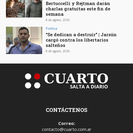
Bertuccelli y Rejtman darán
charlas gratuitas este fin de
semana
8 de agosto, 2026
Política
“Se dedican a destruir” | Jarsún
cargó contra los libertarios
salteños
8 de agosto, 2026
CONTÁCTENOS
Correo:
contacto@cuarto.com.ar