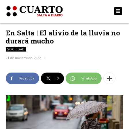
En Salta | El alivio de la lluvia no
durará mucho
SOCIEDAD
21 de noviembre, 2022
Facebook
X
WhatsApp