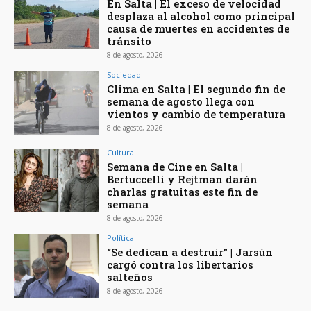
En Salta | El exceso de velocidad
desplaza al alcohol como principal
causa de muertes en accidentes de
tránsito
8 de agosto, 2026
Sociedad
Clima en Salta | El segundo fin de
semana de agosto llega con
vientos y cambio de temperatura
8 de agosto, 2026
Cultura
Semana de Cine en Salta |
Bertuccelli y Rejtman darán
charlas gratuitas este fin de
semana
8 de agosto, 2026
Política
“Se dedican a destruir” | Jarsún
cargó contra los libertarios
salteños
8 de agosto, 2026