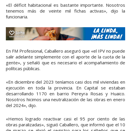
«El déficit habitacional es bastante importante. Nosotros
tenemos más de veinte mil fichas activas», dijo la
funcionaria.
En FM Profesional, Caballero aseguró que «el IPV no puede
salir adelante simplemente con el aporte de la cuota de la
gente», y señaló que es necesario el acompañamiento de
políticas públicas.
«En diciembre del 2023 teníamos casi dos mil viviendas en
ejecución en toda la provincia. En Capital se estaban
desarrollando 1170 en barrio Pereyra Rosas y Huaico.
Nosotros hicimos una neutralización de las obras en enero
del 2024», dijo.
«Hemos logrado reactivar casi el 95 por ciento de las
obras paralizadas», siguió Caballero, que informó que el 10
de marzo se abrió el registro para los salteños que se