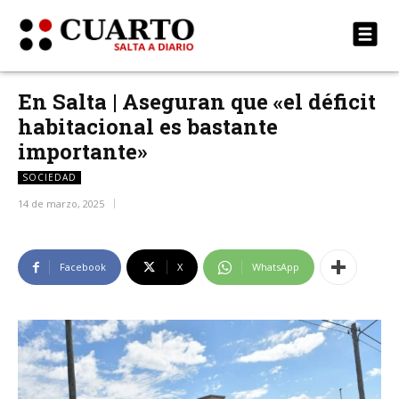
En Salta | Aseguran que «el déficit
habitacional es bastante
importante»
SOCIEDAD
14 de marzo, 2025
Facebook
X
WhatsApp