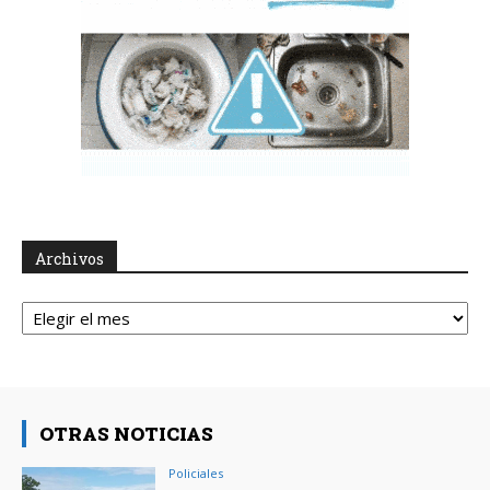
Archivos
Archivos
OTRAS NOTICIAS
Policiales