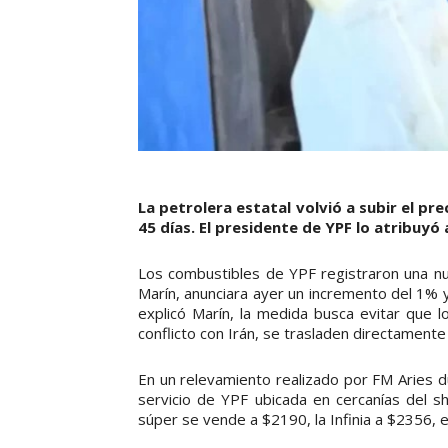
La petrolera estatal volvió a subir el pr
45 días. El presidente de YPF lo atribuyó 
Los combustibles de YPF registraron una nu
Marín, anunciara ayer un incremento del 1% 
explicó Marín, la medida busca evitar que lo
conflicto con Irán, se trasladen directamente 
En un relevamiento realizado por FM Aries 
servicio de YPF ubicada en cercanías del sh
súper se vende a $2190, la Infinia a $2356, e