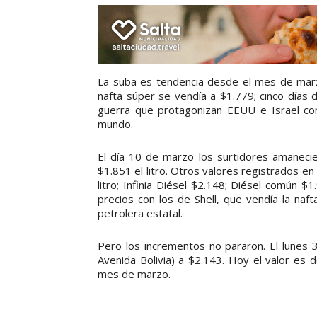
La suba es tendencia desde el mes de marzo
nafta súper se vendía a $1.779; cinco días 
guerra que protagonizan EEUU e Israel con
mundo.
El día 10 de marzo los surtidores amanecie
$1.851 el litro. Otros valores registrados en 
litro; Infinia Diésel $2.148; Diésel común 
precios con los de Shell, que vendía la naft
petrolera estatal.
Pero los incrementos no pararon. El lunes 3
Avenida Bolivia) a $2.143. Hoy el valor es
mes de marzo.