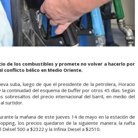
ecio de los combustibles y promete no volver a hacerlo por
al conflicto bélico en Medio Oriente.
eva suba, luego de que el presidente de la petrolera, Horacio
y la continuidad del esquema de buffer por otros 45 días. Según
s sobresaltos del precio internacional del barril, en medio del
al surtidor.
durante la mañana de este jueves 14 de mayo en la estación de
opping, los precios quedaron de la siguiente manera: la nafta
l Diésel 500 a $2322 y la Infinia Diesel a $2510.