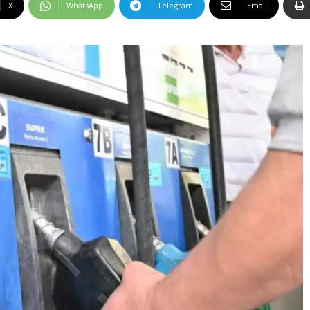
X
WhatsApp
Telegram
Email