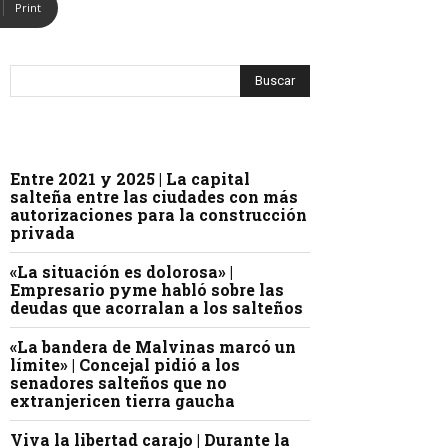
Print
Entre 2021 y 2025 | La capital
salteña entre las ciudades con más
autorizaciones para la construcción
privada
«La situación es dolorosa» |
Empresario pyme habló sobre las
deudas que acorralan a los salteños
«La bandera de Malvinas marcó un
límite» | Concejal pidió a los
senadores salteños que no
extranjericen tierra gaucha
Viva la libertad carajo | Durante la