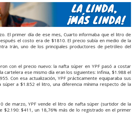
. El primer día de ese mes, Cuarto informaba que el litro de
después el costo era de $1810. El precio subía en medio de la
tra Irán, uno de los principales productores de petróleo del
ron con el precio nuevo: la nafta súper en YPF pasó a costar
la cartelera ese mismo día eran los siguientes: Infinia, $1.988 el
$1.955. Con esa actualización, YPF prácticamente equiparaba sus
a súper a $1.852 el litro, una diferencia mínima respecto de la
0 de marzo, YPF vende el litro de nafta súper (surtidor de la
 de $2.190: $411, un 18,76% más de lo registrado en el primer