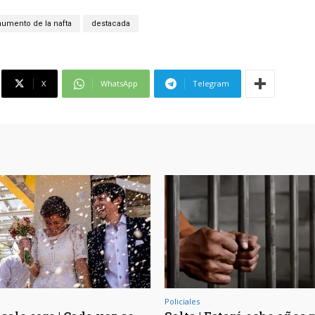
aumento de la nafta
destacada
X
WhatsApp
Telegram
Policiales