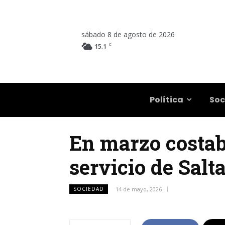
sábado 8 de agosto de 2026
C
15.1
Salta
Política
Soc
En marzo costaba
servicio de Salt
SOCIEDAD
14 de mayo, 2026