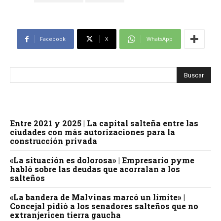
Facebook
X
WhatsApp
Entre 2021 y 2025 | La capital salteña entre las
ciudades con más autorizaciones para la
construcción privada
«La situación es dolorosa» | Empresario pyme
habló sobre las deudas que acorralan a los
salteños
«La bandera de Malvinas marcó un límite» |
Concejal pidió a los senadores salteños que no
extranjericen tierra gaucha