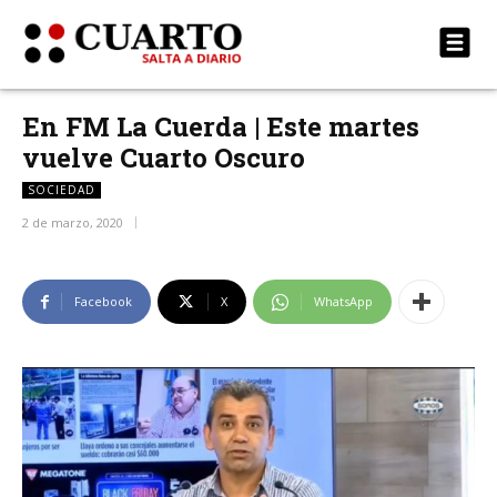
En FM La Cuerda | Este martes
vuelve Cuarto Oscuro
SOCIEDAD
2 de marzo, 2020
Facebook
X
WhatsApp