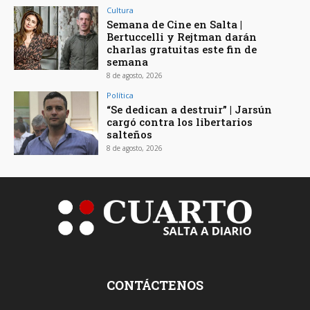
Cultura
Semana de Cine en Salta |
Bertuccelli y Rejtman darán
charlas gratuitas este fin de
semana
8 de agosto, 2026
Política
“Se dedican a destruir” | Jarsún
cargó contra los libertarios
salteños
8 de agosto, 2026
CONTÁCTENOS