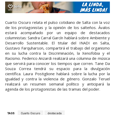
Cuarto Oscuro relata el pulso cotidiano de Salta con la voz
de los protagonistas y la opinión de los salteños. Ávalos
estará acompañado por un equipo de destacados
columnistas: Sandra Carral Garcín hablará sobre Ambiente y
Desarrollo Sustentable. El titular del INADI en Salta,
Gustavo Farquharson, compartirá el trabajo del organismo
en su lucha contra la Discriminación, la Xenofobia y el
Racismo. Federico Anzardi realizará una columna de música
que servirá para conocer los tiempos que corren. Tane Da
Souza Correa tendrá su espacio para la divulgación
científica. Laura Postiglione hablará sobre la lucha por la
igualdad y contra la violencia de género. Gonzalo Teruel
realizará un resumen semanal político y anticipará la
agenda de los protagonistas de las tramas del poder.
TAGS
Cuarto Oscuro
destacada