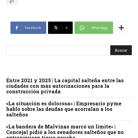
p1
Facebook
X
WhatsApp
Entre 2021 y 2025 | La capital salteña entre las
ciudades con más autorizaciones para la
construcción privada
«La situación es dolorosa» | Empresario pyme
habló sobre las deudas que acorralan a los
salteños
«La bandera de Malvinas marcó un límite» |
Concejal pidió a los senadores salteños que no
extranjericen tierra gaucha