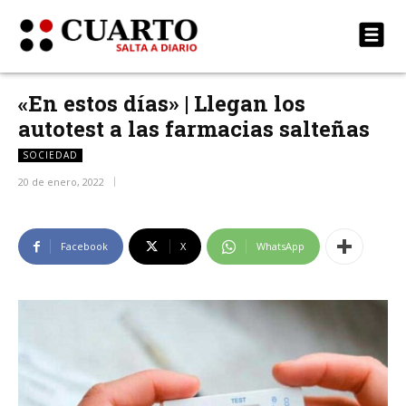
«En estos días» | Llegan los
autotest a las farmacias salteñas
SOCIEDAD
20 de enero, 2022
Facebook
X
WhatsApp