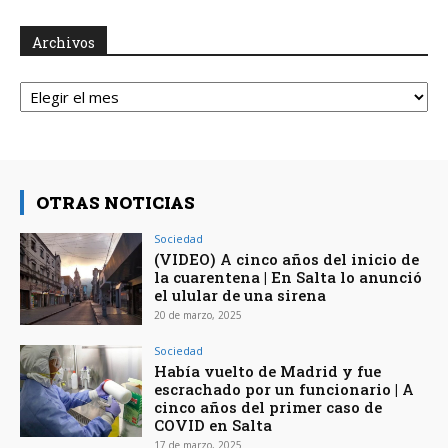
Archivos
Archivos
OTRAS NOTICIAS
Sociedad
(VIDEO) A cinco años del inicio de
la cuarentena | En Salta lo anunció
el ulular de una sirena
20 de marzo, 2025
Sociedad
Había vuelto de Madrid y fue
escrachado por un funcionario | A
cinco años del primer caso de
COVID en Salta
17 de marzo, 2025