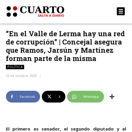
“En el Valle de Lerma hay una red
de corrupción” | Concejal asegura
que Ramos, Jarsún y Martínez
forman parte de la misma
POLÍTICA
23 de octubre, 2020
Facebook
X
WhatsApp
El primero es senador, el segundo diputado y el