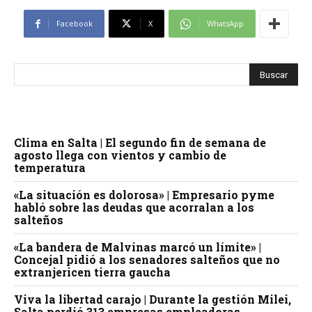
Facebook
X
WhatsApp
Clima en Salta | El segundo fin de semana de
agosto llega con vientos y cambio de
temperatura
«La situación es dolorosa» | Empresario pyme
habló sobre las deudas que acorralan a los
salteños
«La bandera de Malvinas marcó un límite» |
Concejal pidió a los senadores salteños que no
extranjericen tierra gaucha
Viva la libertad carajo | Durante la gestión Milei,
Salta perdió 313 empresas empleadoras