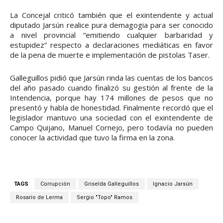
La Concejal criticó también que el exintendente y actual
diputado Jarsún realice pura demagogia para ser conocido
a nivel provincial “emitiendo cualquier barbaridad y
estupidez” respecto a declaraciones mediáticas en favor
de la pena de muerte e implementación de pistolas Taser.
Galleguillos pidió que Jarsún rinda las cuentas de los bancos
del año pasado cuando finalizó su gestión al frente de la
Intendencia, porque hay 174 millones de pesos que no
presentó y habla de honestidad. Finalmente recordó que el
legislador mantuvo una sociedad con el exintendente de
Campo Quijano, Manuel Cornejo, pero todavía no pueden
conocer la actividad que tuvo la firma en la zona.
TAGS
Corrupción
Griselda Galleguillos
Ignacio Jarsún
Rosario de Lerma
Sergio "Topo" Ramos