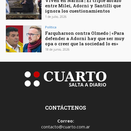
Viven en Narnia | El triple abrazo
entre Milei, Adorni y Santilli que
ignora los cuestionamientos
1 de julio, 2026
Política
Farquharson contra Olmedo | «Para
defender a Adorni hay que ser muy
opa o creer que la sociedad lo es»
18 de junio, 2026
CONTÁCTENOS
Correo:
contacto@cuarto.com.ar