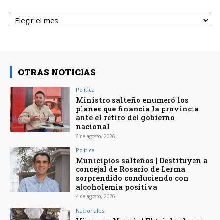
Archivos
OTRAS NOTICIAS
Política
Ministro salteño enumeró los
planes que financia la provincia
ante el retiro del gobierno
nacional
6 de agosto, 2026
Política
Municipios salteños | Destituyen a
concejal de Rosario de Lerma
sorprendido conduciendo con
alcoholemia positiva
4 de agosto, 2026
Nacionales