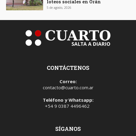
loteos sociales en Orán
5 de agosto, 2026
CONTÁCTENOS
Correo:
contacto@cuarto.com.ar
Teléfono y Whatsapp:
+54 9 0387 4496462
SÍGANOS