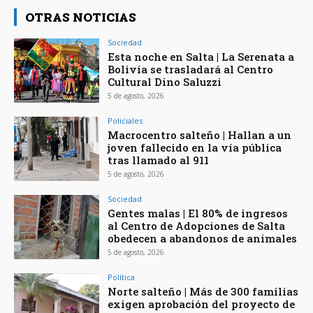
OTRAS NOTICIAS
Sociedad
Esta noche en Salta | La Serenata a
Bolivia se trasladará al Centro
Cultural Dino Saluzzi
5 de agosto, 2026
Policiales
Macrocentro salteño | Hallan a un
joven fallecido en la vía pública
tras llamado al 911
5 de agosto, 2026
Sociedad
Gentes malas | El 80% de ingresos
al Centro de Adopciones de Salta
obedecen a abandonos de animales
5 de agosto, 2026
Política
Norte salteño | Más de 300 familias
exigen aprobación del proyecto de