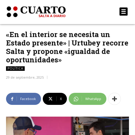
«En el interior se necesita un
Estado presente» | Urtubey recorre
Salta y propone «igualdad de
oportunidades»
POLÍTICA
29 de septiembre, 2025
Facebook
X
WhatsApp