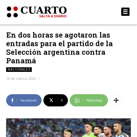
En dos horas se agotaron las
entradas para el partido de la
Selección argentina contra
Panamá
NACIONALES
16 de marzo, 2023
Facebook
X
WhatsApp