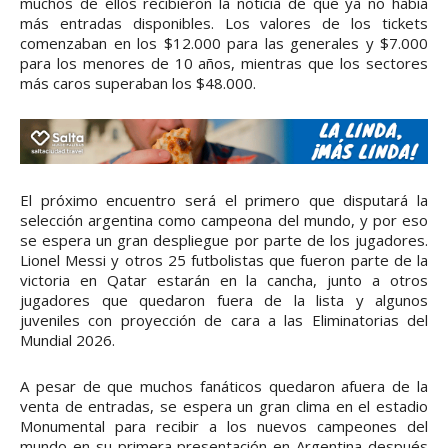
muchos de ellos recibieron la noticia de que ya no había
más entradas disponibles. Los valores de los tickets
comenzaban en los $12.000 para las generales y $7.000
para los menores de 10 años, mientras que los sectores
más caros superaban los $48.000.
El próximo encuentro será el primero que disputará la
selección argentina como campeona del mundo, y por eso
se espera un gran despliegue por parte de los jugadores.
Lionel Messi y otros 25 futbolistas que fueron parte de la
victoria en Qatar estarán en la cancha, junto a otros
jugadores que quedaron fuera de la lista y algunos
juveniles con proyección de cara a las Eliminatorias del
Mundial 2026.
A pesar de que muchos fanáticos quedaron afuera de la
venta de entradas, se espera un gran clima en el estadio
Monumental para recibir a los nuevos campeones del
mundo en su primera presentación en Argentina después