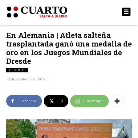
En Alemania | Atleta salteña
trasplantada ganó una medalla de
oro en los Juegos Mundiales de
Dresde
DEPORTES
10 de septiembre, 2025
Facebook
X
WhatsApp