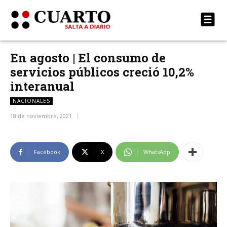
En agosto | El consumo de
servicios públicos creció 10,2%
interanual
NACIONALES
18 de noviembre, 2021
Facebook
X
WhatsApp