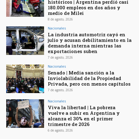
históricos | Argentina perdió casi
180.000 empleos en dos años y
medio de Milei
8 de agosto, 2026
Nacionales
La industria automotriz cayó en
julio y acusan debilitamiento en la
demanda interna mientras las
exportaciones suben
7 de agosto, 2026
Nacionales
Senado | Media sanción a la
Inviolabilidad de la Propiedad
Privada, pero con menos capítulos
7 de agosto, 2026
Nacionales
Viva la libertad | La pobreza
vuelve a subir en Argentina y
alcanza el 30% en el primer
trimestre de 2026
6 de agosto, 2026