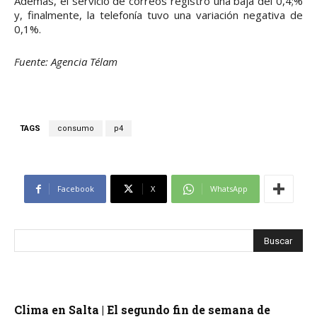
Además, el servicio de correos registró una baja del 0,4;%
y, finalmente, la telefonía tuvo una variación negativa de
0,1%.
Fuente: Agencia Télam
TAGS
consumo
p4
Facebook
X
WhatsApp
Clima en Salta | El segundo fin de semana de