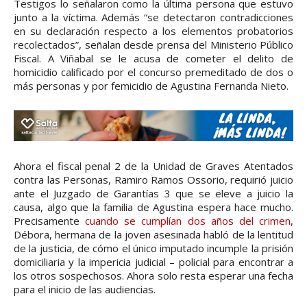
Testigos lo señalaron como la última persona que estuvo
junto a la víctima. Además “se detectaron contradicciones
en su declaración respecto a los elementos probatorios
recolectados”, señalan desde prensa del Ministerio Público
Fiscal. A Viñabal se le acusa de cometer el delito de
homicidio calificado por el concurso premeditado de dos o
más personas y por femicidio de Agustina Fernanda Nieto.
Ahora el fiscal penal 2 de la Unidad de Graves Atentados
contra las Personas, Ramiro Ramos Ossorio, requirió juicio
ante el Juzgado de Garantías 3 que se eleve a juicio la
causa, algo que la familia de Agustina espera hace mucho.
Precisamente
cuando se cumplían dos años del crimen
,
Débora, hermana de la joven asesinada habló de la lentitud
de la justicia, de cómo el único imputado incumple la prisión
domiciliaria y la impericia judicial – policial para encontrar a
los otros sospechosos. Ahora solo resta esperar una fecha
para el inicio de las audiencias.