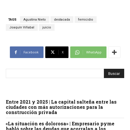
TAGS
Agustina Nieto
destacada
femicidio
Joaquín Viñabal
juicio
Facebook
X
WhatsApp
Entre 2021 y 2025 | La capital salteña entre las
ciudades con más autorizaciones para la
construcción privada
«La situación es dolorosa» | Empresario pyme
habló sobre las deudas que acorralan a los