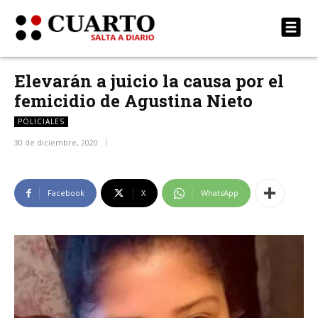
Elevarán a juicio la causa por el
femicidio de Agustina Nieto
POLICIALES
30 de diciembre, 2020
Facebook
X
WhatsApp