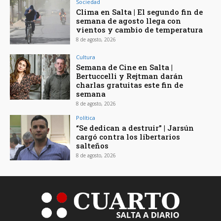
Sociedad
Clima en Salta | El segundo fin de
semana de agosto llega con
vientos y cambio de temperatura
8 de agosto, 2026
Cultura
Semana de Cine en Salta |
Bertuccelli y Rejtman darán
charlas gratuitas este fin de
semana
8 de agosto, 2026
Política
“Se dedican a destruir” | Jarsún
cargó contra los libertarios
salteños
8 de agosto, 2026