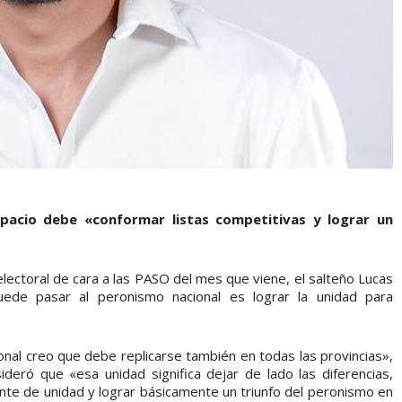
spacio debe «conformar listas competitivas y lograr un
lectoral de cara a las PASO del mes que viene, el salteño Lucas
ede pasar al peronismo nacional es lograr la unidad para
onal creo que debe replicarse también en todas las provincias»,
sideró que «esa unidad significa dejar de lado las diferencias,
ente de unidad y lograr básicamente un triunfo del peronismo en