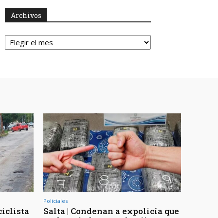
Archivos
Archivos
Policiales
ciclista
Salta | Condenan a expolicía que