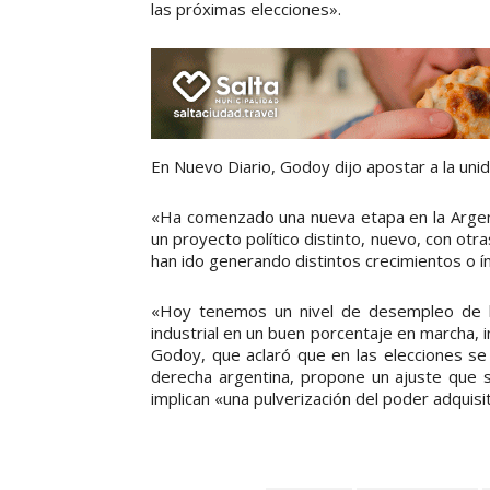
las próximas elecciones».
En Nuevo Diario, Godoy dijo apostar a la uni
«Ha comenzado una nueva etapa en la Argentin
un proyecto político distinto, nuevo, con otra
han ido generando distintos crecimientos o í
«Hoy tenemos un nivel de desempleo de 
industrial en un buen porcentaje en marcha, 
Godoy, que aclaró que en las elecciones se
derecha argentina, propone un ajuste que se
implican «una pulverización del poder adquisit