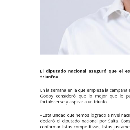
El diputado nacional aseguró que el e
triunfo».
En la semana en la que empieza la campaña e
Godoy consideró que lo mejor que le pu
fortalecerse y aspirar a un triunfo.
«Esta unidad que hemos logrado a nivel naci
declaró el diputado nacional por Salta. Con
conformar listas competitivas, listas justam