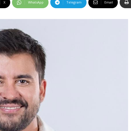
X
WhatsApp
Telegram
Email