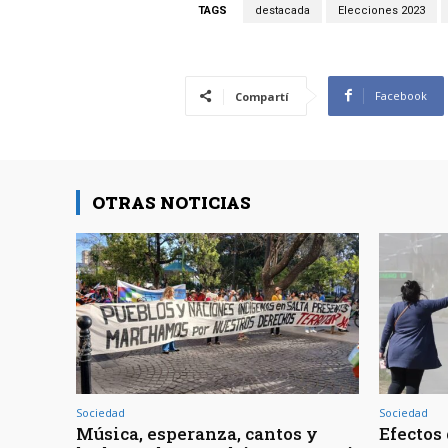
TAGS
destacada
Elecciones 2023
Facebook
Compartí
OTRAS NOTICIAS
Sociedad
Sociedad
Música, esperanza, cantos y
Efectos 