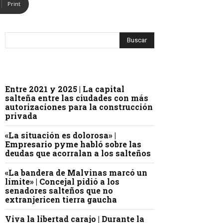
Print
Entre 2021 y 2025 | La capital
salteña entre las ciudades con más
autorizaciones para la construcción
privada
«La situación es dolorosa» |
Empresario pyme habló sobre las
deudas que acorralan a los salteños
«La bandera de Malvinas marcó un
límite» | Concejal pidió a los
senadores salteños que no
extranjericen tierra gaucha
Viva la libertad carajo | Durante la