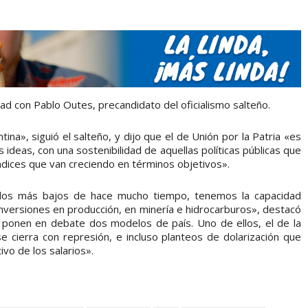
dad con Pablo Outes, precandidato del oficialismo salteño.
a», siguió el salteño, y dijo que el de Unión por la Patria «es
s ideas, con una sostenibilidad de aquellas políticas públicas que
ndices que van creciendo en términos objetivos».
los más bajos de hace mucho tiempo, tenemos la capacidad
inversiones en producción, en minería e hidrocarburos», destacó
 ponen en debate dos modelos de país. Uno de ellos, el de la
 cierra con represión, e incluso planteos de dolarización que
ivo de los salarios».