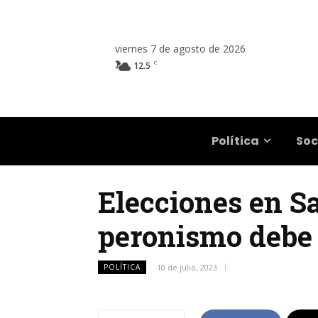
viernes 7 de agosto de 2026
C
12.5
Salta
Política
Soc
Elecciones en Sa
peronismo debe u
POLÍTICA
10 de julio, 2023