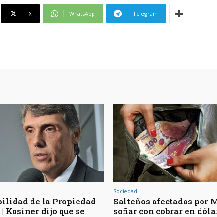
X
WhatsApp
Telegram
Sociedad
bilidad de la Propiedad
Salteños afectados por Mi
| Kosiner dijo que se
soñar con cobrar en dóla