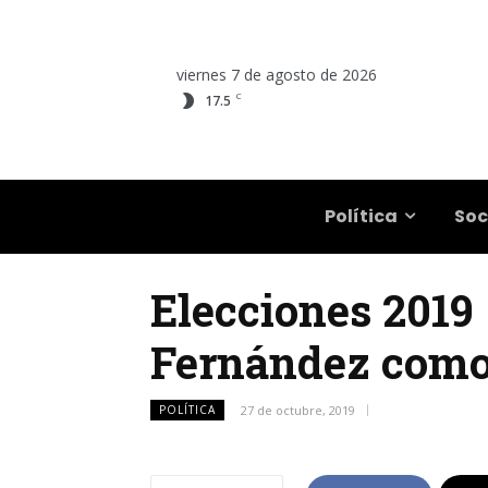
viernes 7 de agosto de 2026
C
17.5
Salta
Política
Soc
Elecciones 2019 
Fernández como 
POLÍTICA
27 de octubre, 2019