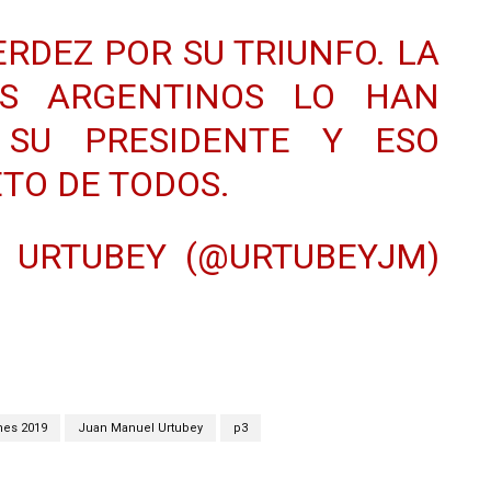
ERDEZ
POR SU TRIUNFO. LA
OS ARGENTINOS LO HAN
 SU PRESIDENTE Y ESO
TO DE TODOS.
 URTUBEY (@URTUBEYJM)
9
nes 2019
Juan Manuel Urtubey
p3