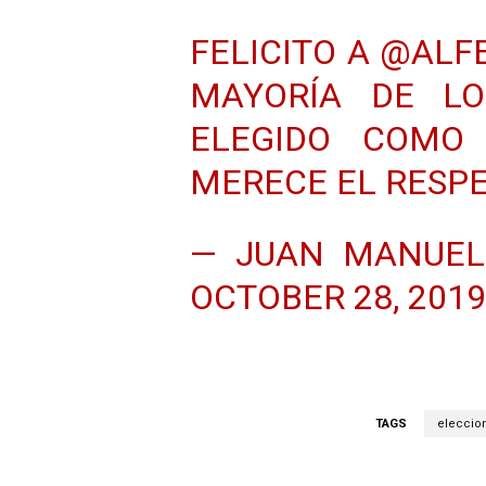
FELICITO A
@ALF
MAYORÍA DE L
ELEGIDO COMO
MERECE EL RESPE
— JUAN MANUEL
OCTOBER 28, 201
TAGS
eleccio