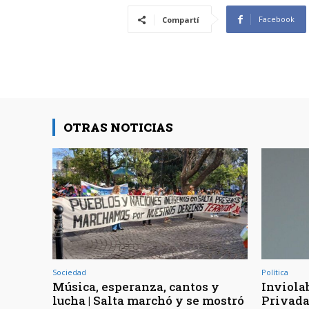
Facebook
Compartí
OTRAS NOTICIAS
Sociedad
Política
Música, esperanza, cantos y
Inviola
lucha | Salta marchó y se mostró
Privada 