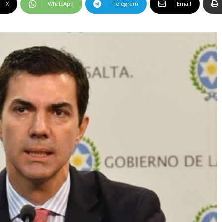
X
WhatsApp
Telegram
Email