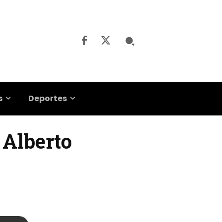
s
Deportes
 Alberto