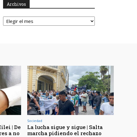
Archivos
Archivos
Sociedad
lei | De
La lucha sigue y sigue | Salta
res a no
marcha pidiendo el rechazo