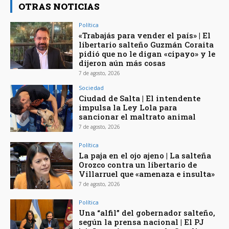
OTRAS NOTICIAS
Política
«Trabajás para vender el país» | El
libertario salteño Guzmán Coraita
pidió que no le digan «cipayo» y le
dijeron aún más cosas
7 de agosto, 2026
Sociedad
Ciudad de Salta | El intendente
impulsa la Ley Lola para
sancionar el maltrato animal
7 de agosto, 2026
Política
La paja en el ojo ajeno | La salteña
Orozco contra un libertario de
Villarruel que «amenaza e insulta»
7 de agosto, 2026
Política
Una “alfil” del gobernador salteño,
según la prensa nacional | El PJ