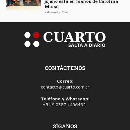
jujeño está en manos de Carolina
Moisés
7 de agosto, 2026
CONTÁCTENOS
Correo:
contacto@cuarto.com.ar
Teléfono y Whatsapp:
+54 9 0387 4496462
SÍGANOS