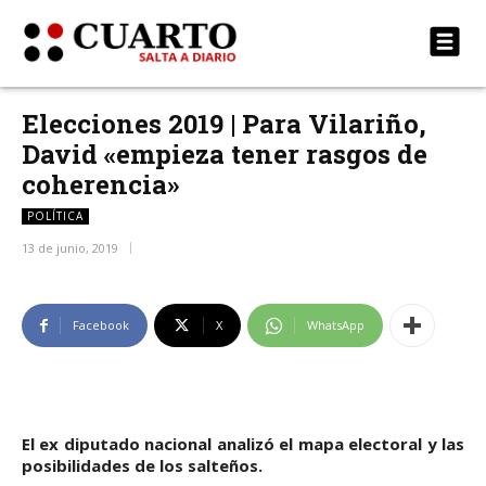
Elecciones 2019 | Para Vilariño,
David «empieza tener rasgos de
coherencia»
POLÍTICA
13 de junio, 2019
Facebook
X
WhatsApp
El ex diputado nacional analizó el mapa electoral y las
posibilidades de los salteños.