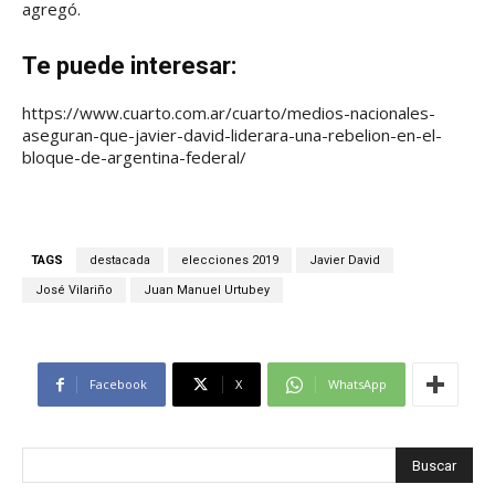
agregó.
Te puede interesar:
https://www.cuarto.com.ar/cuarto/medios-nacionales-
aseguran-que-javier-david-liderara-una-rebelion-en-el-
bloque-de-argentina-federal/
TAGS
destacada
elecciones 2019
Javier David
José Vilariño
Juan Manuel Urtubey
Facebook
X
WhatsApp