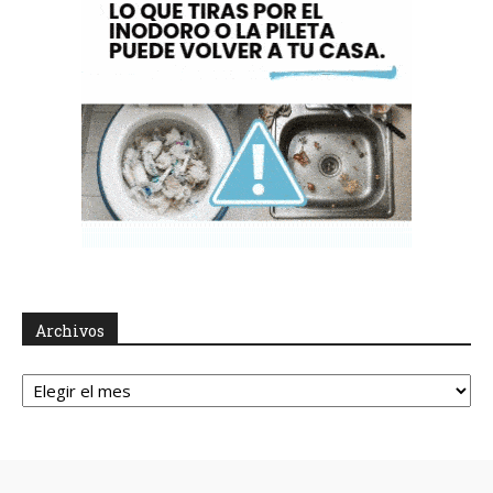
Archivos
Archivos