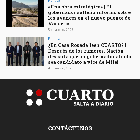
Política
«Una obra estratégica» | El
gobernador salteño informó sobre
los avances en el nuevo puente de
Vaqueros
5 de agosto, 2026
Política
¿En Casa Rosada leen CUARTO? |
Después de los rumores, Nación
descarta que un gobernador aliado
sea candidato a vice de Milei
4 de agosto, 2026
CONTÁCTENOS