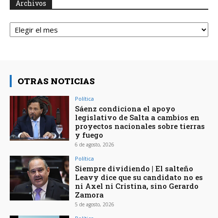
Archivos
Archivos
OTRAS NOTICIAS
Política
Sáenz condiciona el apoyo
legislativo de Salta a cambios en
proyectos nacionales sobre tierras
y fuego
6 de agosto, 2026
Política
Siempre dividiendo | El salteño
Leavy dice que su candidato no es
ni Axel ni Cristina, sino Gerardo
Zamora
5 de agosto, 2026