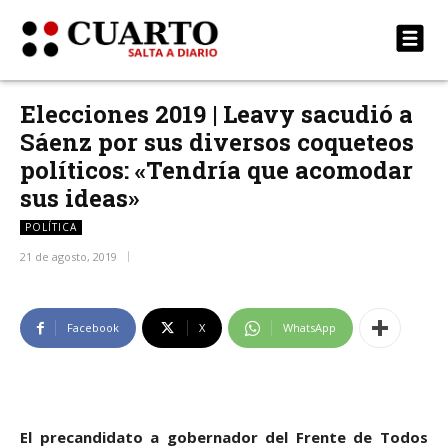
Elecciones 2019 | Leavy sacudió a
Sáenz por sus diversos coqueteos
políticos: «Tendría que acomodar
sus ideas»
POLÍTICA
21 de agosto, 2019
Facebook
X
WhatsApp
El precandidato a gobernador del Frente de Todos