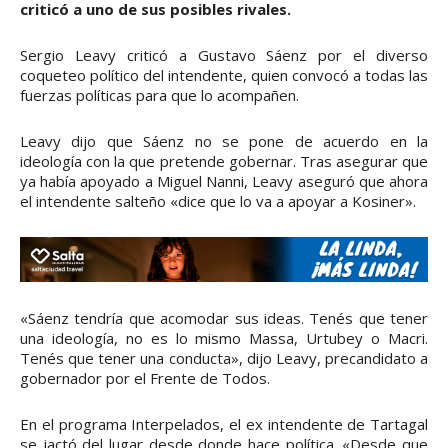
criticó a uno de sus posibles rivales.
Sergio Leavy criticó a Gustavo Sáenz por el diverso
coqueteo político del intendente, quien convocó a todas las
fuerzas políticas para que lo acompañen.
Leavy dijo que Sáenz no se pone de acuerdo en la
ideología con la que pretende gobernar. Tras asegurar que
ya había apoyado a Miguel Nanni, Leavy aseguró que ahora
el intendente salteño «dice que lo va a apoyar a Kosiner».
«Sáenz tendría que acomodar sus ideas. Tenés que tener
una ideología, no es lo mismo Massa, Urtubey o Macri.
Tenés que tener una conducta», dijo Leavy, precandidato a
gobernador por el Frente de Todos.
En el programa Interpelados, el ex intendente de Tartagal
se jactó del lugar desde donde hace política. «Desde que