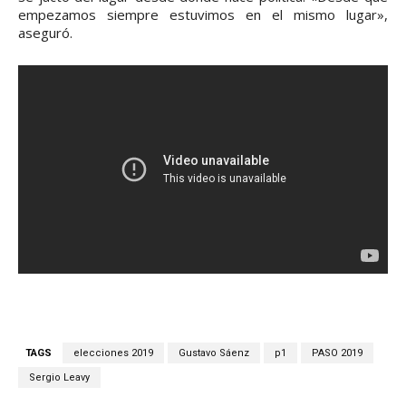
empezamos siempre estuvimos en el mismo lugar»,
aseguró.
TAGS
elecciones 2019
Gustavo Sáenz
p1
PASO 2019
Sergio Leavy