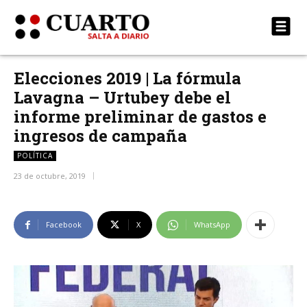
Elecciones 2019 | La fórmula
Lavagna – Urtubey debe el
informe preliminar de gastos e
ingresos de campaña
POLÍTICA
23 de octubre, 2019
Facebook
X
WhatsApp