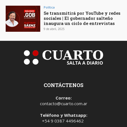
Política
Se transmitirá por YouTube y redes
sociales | El gobernador salteño
inaugura un ciclo de entrevistas
9 de abril, 2025
CONTÁCTENOS
Correo:
contacto@cuarto.com.ar
Teléfono y Whatsapp:
+54 9 0387 4496462