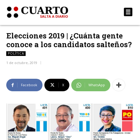
Elecciones 2019 | ¿Cuánta gente
conoce a los candidatos salteños?
POLÍTICA
1 de octubre, 2019
Facebook
X
WhatsApp