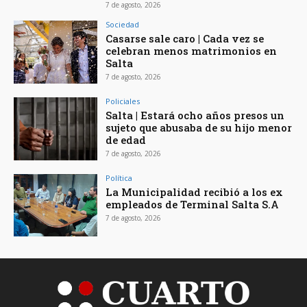
7 de agosto, 2026
Sociedad
Casarse sale caro | Cada vez se
celebran menos matrimonios en
Salta
7 de agosto, 2026
Policiales
Salta | Estará ocho años presos un
sujeto que abusaba de su hijo menor
de edad
7 de agosto, 2026
Política
La Municipalidad recibió a los ex
empleados de Terminal Salta S.A
7 de agosto, 2026