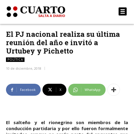
El PJ nacional realiza su última
reunión del año e invitó a
Urtubey y Pichetto
POLÍTICA
10 de diciembre, 2018
Facebook
X
WhatsApp
El salteño y el rionegrino son miembros de la
conducción partidaria y por ello fueron formalmente