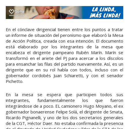
En el cónclave dirigencial tienen entre los puntos a tratar
un informe de situación del peronismo que elaboró la Mesa
de Acción Política, creada con esa intención. El documento
está elaborado por los integrantes de la mesa que
encabeza el dirigente pampeano Rubén Marín. Marín se
transformó en el ariete del PJ para acercar a los díscolos
para ensanchar las filas del partido nuevamente. Así, es un
dirigente que en su rol habla con todos, incluso con el
gobernador cordobés Juan Schiaretti, y con el senador
Pichetto.
En la mesa se espera que participen todos sus
integrantes, fundamentalmente los que fueron
integrándose de a poco. EL camionero Hugo Moyano, el ex
gobernador bonaerense Felipe Solá, el dirigente de Smata,
Ricardo Pignanelli, y uno de los dos secretarios generales
de la CGT, Héctor Daer. No estaba confirmada la presencia