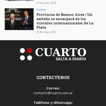
19 de junio, 2026
Política
Provincia de Buenos Aires | Un
salteño se encargará de los
vínculos internacionales de La
Plata
29 de mayo, 2026
CONTÁCTENOS
Correo:
contacto@cuarto.com.ar
Teléfono y Whatsapp: