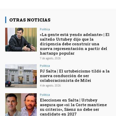
OTRAS NOTICIAS
Política
«La gente está yendo adelante» | El
salteño Urtubey dijo que la
dirigencia debe construir una
nueva representación a partir del
hartazgo popular
7 de agosto, 2026
Política
PJ Salta | El urtubeicismo tildó a la
nueva conducción de ser
colaboracionista de Milei
4 de agosto, 2026
Política
Elecciones en Salta | Urtubey
asegura que «si la Corte mantiene
su criterio», Sáenz no debe ser
candidato en 2027