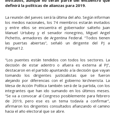
invitados, aunque no serán parte del encuentro que
definirá la políticas de alianzas para 2019.
La reunión del jueves será la última del año. Según informan
los medios nacionales, los 74 miembros estarán invitados
y entre ellos se encuentra el gobernador salteño Juan
Manuel Urtubey y el senador rionegrino, Miguel Angel
Pichetto, armadores de Argentina Federal. “Todos tienen
las puertas abiertas”, señaló un dirigente del PJ a
PáginaI12.
“Los puentes están tendidos con todos los sectores. La
decisión de estar adentro o afuera es externa al PJ”,
destacaron en el partido apuntando a la decisión que vayan
tomando los dirigentes justicialistas que se fueron
alejando por diferencias con el gobierno kirchnerista. La
Mesa de Acción Política también será de la partida, con los
integrantes que han ido sumando en los últimos meses.
“Se va a convocar al Congreso posiblemente para febrero
de 2019, pero ese es un tema todavía a confirmar”,
afirmaron los dirigentes consultados afianzando el camino
hacia el año electoral que se abre.