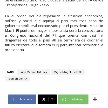
de el diputado de Unidad Ciudadana y líder de la CTA de los
Trabajadores, Hugo Yasky.
En el orden del día repasarán la situación económica,
política y social que aqueja al país tras tres años de
gobierno neoliberal encabezado por el presidente Mauricio
Macri. El punto de mayor importancia será la convocatoria
al Congreso nacional del PJ que cuenta con casi mil
dirigentes de todo el país. Allí se terminará de cocinar el
futuro electoral que tomará el PJ para intentar retornar a la
presidencia.
TAGS
Juan Manuel Urtubey
Miguel Angel Pichetto
reunión del PJ
Facebook
X
WhatsApp