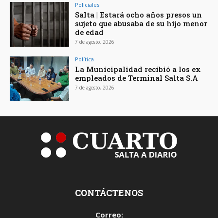
Policiales
Salta | Estará ocho años presos un
sujeto que abusaba de su hijo menor
de edad
7 de agosto, 2026
Política
La Municipalidad recibió a los ex
empleados de Terminal Salta S.A
7 de agosto, 2026
CONTÁCTENOS
Correo: