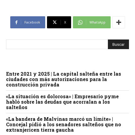
Facebook
X
WhatsApp
Entre 2021 y 2025 | La capital salteña entre las
ciudades con más autorizaciones para la
construcción privada
«La situación es dolorosa» | Empresario pyme
habló sobre las deudas que acorralan a los
salteños
«La bandera de Malvinas marcó un límite» |
Concejal pidió a los senadores salteños que no
extranjericen tierra gaucha