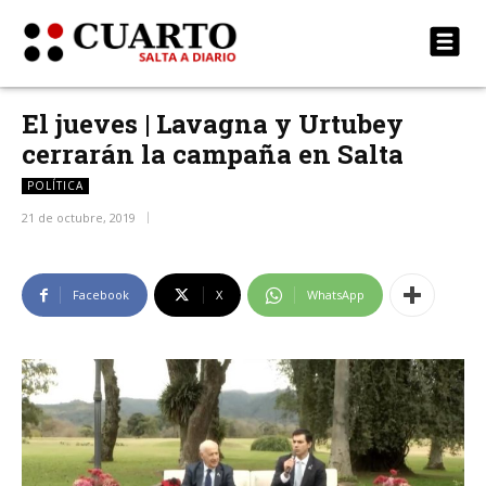
El jueves | Lavagna y Urtubey
cerrarán la campaña en Salta
POLÍTICA
21 de octubre, 2019
Facebook
X
WhatsApp