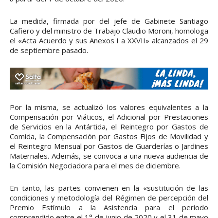
La medida, firmada por del jefe de Gabinete Santiago
Cafiero y del ministro de Trabajo Claudio Moroni, homologa
el «Acta Acuerdo y sus Anexos I a XXVII» alcanzados el 29
de septiembre pasado.
Por la misma, se actualizó los valores equivalentes a la
Compensación por Viáticos, el Adicional por Prestaciones
de Servicios en la Antártida, el Reintegro por Gastos de
Comida, la Compensación por Gastos Fijos de Movilidad y
el Reintegro Mensual por Gastos de Guarderías o Jardines
Maternales. Además, se convoca a una nueva audiencia de
la Comisión Negociadora para el mes de diciembre.
En tanto, las partes convienen en la «sustitución de las
condiciones y metodología del Régimen de percepción del
Premio Estímulo a la Asistencia para el periodo
comprendido entre el 1° de junio de 2020 y el 31 de mayo