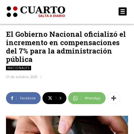
El Gobierno Nacional oficializó el
incremento en compensaciones
del 7% para la administración
pública
NACIONALES
31 de octubre, 2020
Facebook
X
WhatsApp