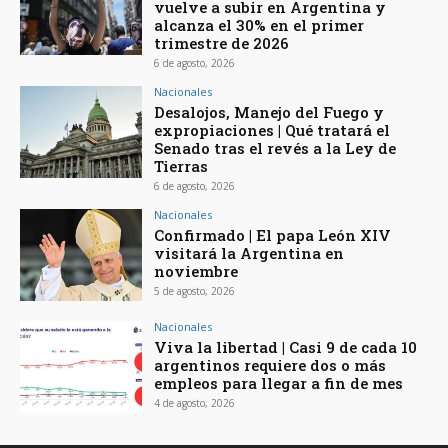
vuelve a subir en Argentina y
alcanza el 30% en el primer
trimestre de 2026
6 de agosto, 2026
Nacionales
Desalojos, Manejo del Fuego y
expropiaciones | Qué tratará el
Senado tras el revés a la Ley de
Tierras
6 de agosto, 2026
Nacionales
Confirmado | El papa León XIV
visitará la Argentina en
noviembre
5 de agosto, 2026
Nacionales
Viva la libertad | Casi 9 de cada 10
argentinos requiere dos o más
empleos para llegar a fin de mes
4 de agosto, 2026