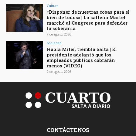
Cultura
«Disponer de nuestras cosas para el
bien de todos» | La salteña Martel
marchó al Congreso para defender
la soberanía
7 de agosto, 2026
Sociedad
Habla Milei, tiembla Salta | El
presidente adelantó que los
empleados públicos cobrarán
menos (VIDEO)
7 de agosto, 2026
CONTÁCTENOS