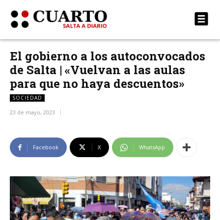
El gobierno a los autoconvocados
de Salta | «Vuelvan a las aulas
para que no haya descuentos»
SOCIEDAD
23 de mayo, 2023
Facebook
X
WhatsApp