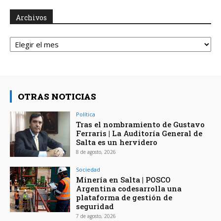
Archivos
Archivos
OTRAS NOTICIAS
Política
Tras el nombramiento de Gustavo
Ferraris | La Auditoría General de
Salta es un hervidero
8 de agosto, 2026
Sociedad
Minería en Salta | POSCO
Argentina codesarrolla una
plataforma de gestión de
seguridad
7 de agosto, 2026